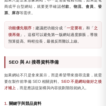
如果只是企業形象網站，不一定需要複雜功能；如果是電
商或平台型網站，就要更早確認
付款、物流、會員、發
票、庫存
等需求。
功能優先順序：
建議把功能分成「
一定要有
」和「
之
後再做
」。這樣可以避免第一版網站過度膨脹，導致
預算提高、時程拉長，最後反而難以上線。
SEO 與 AI 搜尋資料準備
如果網站不只是拿來展示，而是希望帶來搜尋流量，就需
要在製作前準備 SEO 相關資料。
SEO 不是網站做好之後
才補上
，而是應該從架構與內容規劃階段就納入。
關鍵字與競品資料