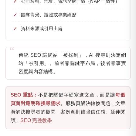
公司名稱、地址、電話全網一致（NAP 一致性）
團隊背景、證照或專業經歷
資料來源或引用出處
傳統 SEO 讓網站「被找到」，AI 搜尋則決定網
站「被引用」。前者靠關鍵字布局，後者靠事實
密度與內容結構。
SEO 重點：
不是把關鍵字硬塞進文章，而是讓
每個
頁面對應明確搜尋需求
。服務頁解決轉換問題，文章
頁解決搜尋者的疑問，案例頁則補強信任感。延伸閱
讀：
SEO 完整教學