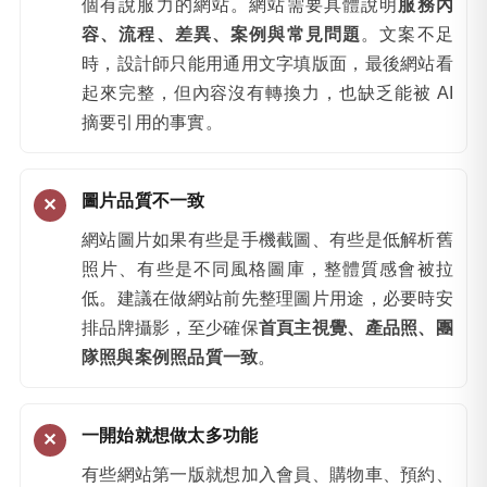
個有說服力的網站。網站需要具體說明
服務內
容、流程、差異、案例與常見問題
。文案不足
時，設計師只能用通用文字填版面，最後網站看
起來完整，但內容沒有轉換力，也缺乏能被 AI
摘要引用的事實。
圖片品質不一致
網站圖片如果有些是手機截圖、有些是低解析舊
照片、有些是不同風格圖庫，整體質感會被拉
低。建議在做網站前先整理圖片用途，必要時安
排品牌攝影，至少確保
首頁主視覺、產品照、團
隊照與案例照品質一致
。
一開始就想做太多功能
有些網站第一版就想加入會員、購物車、預約、