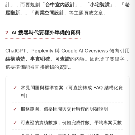
計」，而要規劃「
台中室內設計
」、「
小宅裝潢
」、「
老
屋翻新
」、「
商業空間設計
」等主題頁或文章。
AI 搜尋時代要額外準備的資料
ChatGPT、Perplexity 與 Google AI Overviews 傾向引用
結構清楚、事實明確、可查證
的內容。因此除了關鍵字，
還要準備能被直接摘錄的資訊。
常見問題與標準答案（可直接轉成 FAQ 結構化資
料）
服務範圍、價格區間與交付時程的明確說明
可查證的實績數據，例如完成件數、平均專案天數