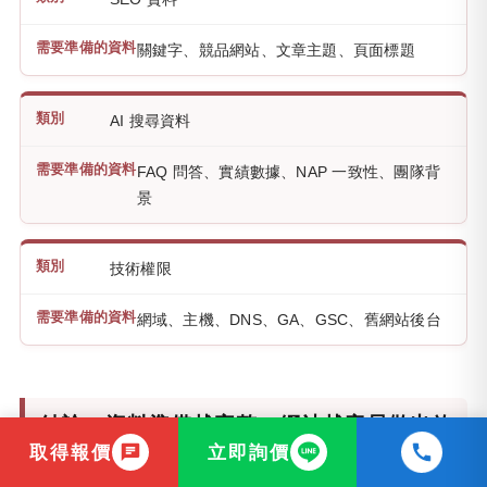
關鍵字、競品網站、文章主題、頁面標題
AI 搜尋資料
FAQ 問答、實績數據、NAP 一致性、團隊背
景
技術權限
網域、主機、DNS、GA、GSC、舊網站後台
結論：資料準備越完整，網站越容易做出效
取得報價
立即詢價
果