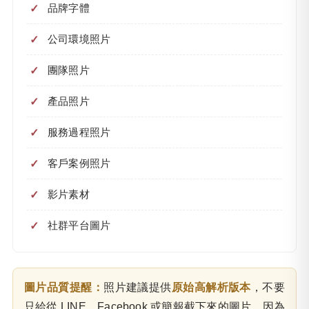
品牌字體
公司環境照片
團隊照片
產品照片
服務過程照片
客戶案例照片
影片素材
社群平台圖片
圖片品質提醒：
照片建議提供
原始高解析版本
，不要
只給從 LINE、Facebook 或簡報截下來的圖片，因為