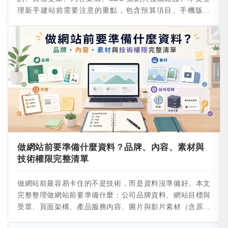
理新手建站前需要注意的重點，包含預算項目、手機版體
驗、後台管理、常見錯誤與實務建議，幫助你在製作前降低
溝通成本，避免網站上線後才發現方向錯誤。
做網站前要準備什麼資料？品牌、內容、素材與
技術權限完整清單
做網站前最容易卡住的不是技術，而是資料沒準備好。本文
完整整理做網站前要準備什麼：公司品牌資料、網站目標與
受眾、頁面架構、產品服務內容、圖片與影片素材（含原創
與授權、版權與肖像權）、聯絡與表單、功能需求、SEO