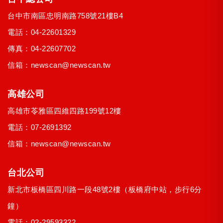
台中市
南區
忠明南路758號21樓B4
電話：
04-22601329
傳真：04-22607702
信箱：
newscan@newscan.tw
高雄公司
高雄市
苓雅區
四維四路199號12樓
電話：
07-2691392
信箱：
newscan@newscan.tw
台北公司
新北市
板橋區
四川路一段48號2樓
（板橋府中站，步行6分
鐘）
電話：
02-29593322