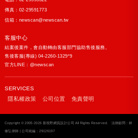
傳真：02-29591773
信箱：
newscan@newscan.tw
客服中心
結案後案件，會自動轉由客服部門協助售後服務。
售後客服(專線)
04-2260-1329*9
官方LINE：
@newscan
SERVICES
隱私權政策
公司位置
免責聲明
Copyright © 2005-2026 新視野網頁設計公司 All Rights Reserved. 法律顧問：林
修弘律師 | 公司統編：29126197