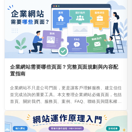
關鍵字與網域主機等技術權限，並附常見錯誤與一份清單總
表，幫助企業主在委託前先釐清方向、減少來回修改，讓網
站更快上線、更容易做出效果。
企業網站需要哪些頁面？完整頁面規劃與內容配
置指南
企業網站不只是公司門面，更是讓客戶理解服務、建立信任
並完成洽詢的重要工具。本文整理企業網站必備頁面，包括
首頁、關於我們、服務頁、案例、FAQ、聯絡頁與隱私權政
策，並說明各頁內容配置、SEO 架構與常見錯誤，協助企
業建立更完整的官網規劃。