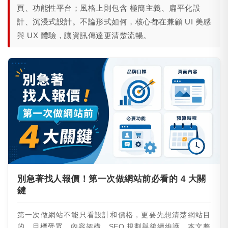
頁、功能性平台；風格上則包含 極簡主義、扁平化設
計、沉浸式設計。不論形式如何，核心都在兼顧 UI 美感
與 UX 體驗，讓資訊傳達更清楚流暢。
別急著找人報價！第一次做網站前必看的 4 大關
鍵
第一次做網站不能只看設計和價格，更要先想清楚網站目
的、目標受眾、內容架構、SEO 規劃與後續維護。本文整