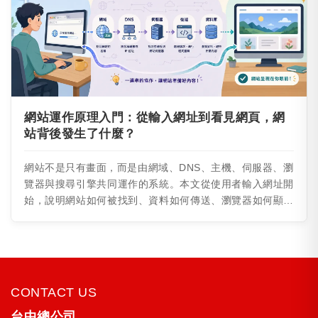
網站運作原理入門：從輸入網址到看見網頁，網
站背後發生了什麼？
網站不是只有畫面，而是由網域、DNS、主機、伺服器、瀏
覽器與搜尋引擎共同運作的系統。本文從使用者輸入網址開
始，說明網站如何被找到、資料如何傳送、瀏覽器如何顯示
頁面，以及搜尋引擎如何收錄網站，幫助新手建立完整的網
站基礎概念。
CONTACT US
台中總公司