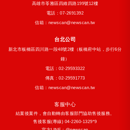
高雄市
苓雅區
四維四路199號12樓
電話：
07-2691392
信箱：
newscan@newscan.tw
台北公司
新北市
板橋區
四川路一段48號2樓
（板橋府中站，步行6分
鐘）
電話：
02-29593322
傳真：02-29591773
信箱：
newscan@newscan.tw
客服中心
結案後案件，會自動轉由客服部門協助售後服務。
售後客服(專線)
04-2260-1329*9
官方LINE：
@newscan