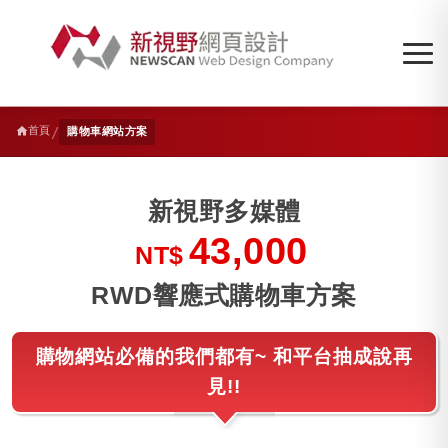
/
首頁
購物車網站方案
新視野多媒體
43,000
NT$
RWD響應式購物車方案
購物網站必備的我們都有~ 和平台抽成說再
見!!