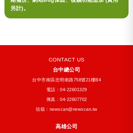
期備份、網站Bug保固、後續功能追加 (費用
另計)。
CONTACT US
台中總公司
台中市
南區
忠明南路758號21樓B4
電話：
04-22601329
傳真：04-22607702
信箱：
newscan@newscan.tw
高雄公司