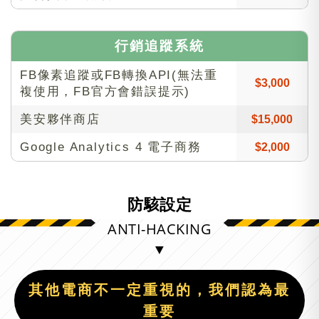
行銷追蹤系統
FB像素追蹤或FB轉換API(無法重
$3,000
複使用，FB官方會錯誤提示)
美安夥伴商店
$15,000
Google Analytics 4 電子商務
$2,000
防駭設定
ANTI-HACKING
其他電商不一定重視的，我們認為最
重要