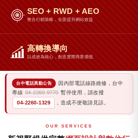
SEO
+ RWD
+ AEO
整合行銷策略，全面提升網站效益
高轉換導向
以成效為核心，創造實際商業價值
因內部電話線路維修，台中
台中電話異動公告
專線
04-2260-9770
暫停使用，請改撥
04-2260-1329
，造成不便敬請見諒。
OUR SERVICES