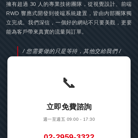
擁有超過 30 人的專業技術團隊，從視覺設計、前端
RWD 響應式開發到後端系統建置，皆由內部團隊獨
立完成。我們深信，一個好的網站不只要美觀，更要
能為客戶帶來真實的流量與訂單。
/ 您需要做的只是等待，其他交給我們 /
📞
立即免費諮詢
週一至週五 09:00 - 17:30
02-2959-3322