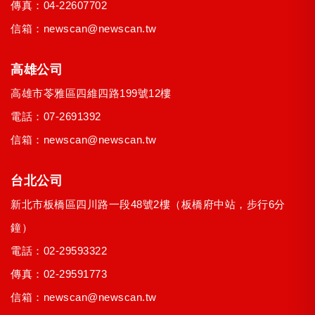
傳真：04-22607702
信箱：
newscan@newscan.tw
高雄公司
高雄市
苓雅區
四維四路199號12樓
電話：
07-2691392
信箱：
newscan@newscan.tw
台北公司
新北市
板橋區
四川路一段48號2樓
（板橋府中站，步行6分
鐘）
電話：
02-29593322
傳真：02-29591773
信箱：
newscan@newscan.tw