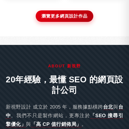
瀏覽更多網頁設計作品
ABOUT 新視野
20年經驗，最懂 SEO 的網頁設
計公司
新視野設計 成立於 2005 年，服務據點橫跨
台北
與
台
中
。我們不只是製作網站，更專注於
「SEO 搜尋引
擎優化」
與
「高 CP 值行銷佈局」
。