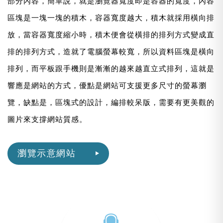
部分內容，簡單說，就是瀏覽器寬度即是容器的寬度，內容
區塊是一塊一塊的積木，容器寬度越大，積木就採用橫向排
放，當容器寬度縮小時，積木便會從橫排的排列方式變成直
排的排列方式，造就了電腦螢幕較寬，所以資料區塊是橫向
排列，而平板跟手機則是漸漸的越來越直立式排列，這就是
響應是網站的方式，優點是網站可支援更多尺寸的螢幕瀏
覽，缺點是，區塊式的設計，編排較呆版，需要有更美觀的
圖片來支撐網站質感。
瀏覽示意網站