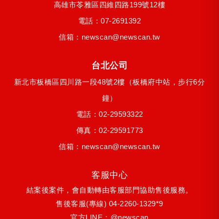
高雄市
苓雅區
四維四路199號12樓
電話：
07-2691392
信箱：
newscan@newscan.tw
台北公司
新北市
板橋區
四川路一段48號2樓
（板橋府中站，步行6分
鐘）
電話：
02-29593322
傳真：02-29591773
信箱：
newscan@newscan.tw
客服中心
結案後案件，會自動轉由客服部門協助售後服務。
售後客服(專線)
04-2260-1329*9
官方LINE：
@newscan