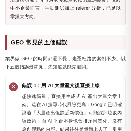
中小企業而言，手動測試加上 referer 分析，已足以
掌握大方向。
GEO 常見的五個錯誤
業界做 GEO 的時間都還不長，走冤枉路的案例不少。以
下五個錯誤最常見，先知道就能先避開。
錯誤 1：用 AI 大量產文後直接上線
想快速衝量，直接用生成式 AI 產出大量文章上
架。這在 AI 搜尋時代風險更高：Google 已明確
說過「大量產出但缺乏新價值」可能踩到垃圾內
容政策，而 AI 平台本身也會排斥同質化、沒有
原創觀點的內容。結果往往是量衝上去了，引用