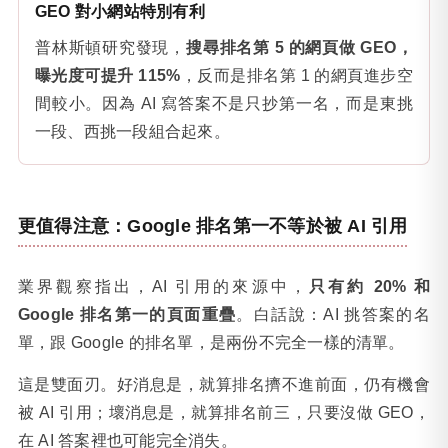
GEO 對小網站特別有利
普林斯頓研究發現，
搜尋排名第 5 的網頁做 GEO，
曝光度可提升 115%
，反而是排名第 1 的網頁進步空
間較小。因為 AI 寫答案不是只抄第一名，而是東挑
一段、西挑一段組合起來。
更值得注意：Google 排名第一不等於被 AI 引用
業界觀察指出，AI 引用的來源中，
只有約 20% 和
Google 排名第一的頁面重疊
。白話說：AI 挑答案的名
單，跟 Google 的排名單，是兩份不完全一樣的清單。
這是雙面刃。好消息是，就算排名擠不進前面，仍有機會
被 AI 引用；壞消息是，就算排名前三，只要沒做 GEO，
在 AI 答案裡也可能完全消失。