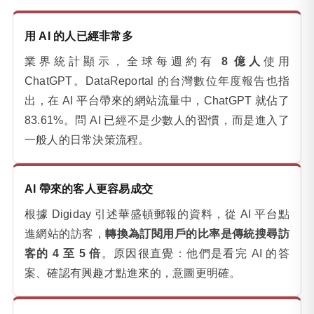
用 AI 的人已經非常多
業界統計顯示，全球每週約有
8 億人
使用
ChatGPT。DataReportal 的台灣數位年度報告也指
出，在 AI 平台帶來的網站流量中，ChatGPT 就佔了
83.61%。問 AI 已經不是少數人的習慣，而是進入了
一般人的日常決策流程。
AI 帶來的客人更容易成交
根據 Digiday 引述華盛頓郵報的資料，從 AI 平台點
進網站的訪客，
轉換為訂閱用戶的比率是傳統搜尋訪
客的 4 至 5 倍
。原因很直覺：他們是看完 AI 的答
案、確認有興趣才點進來的，意圖更明確。