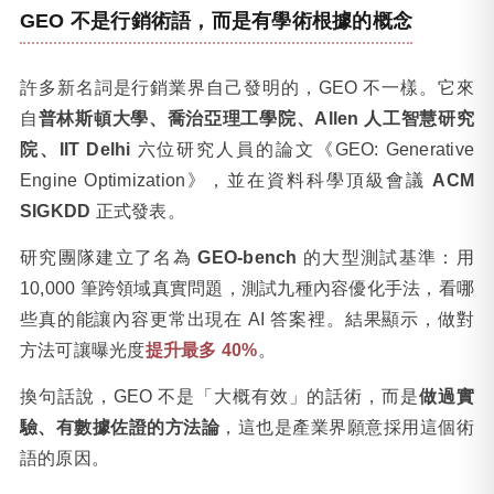
GEO 不是行銷術語，而是有學術根據的概念
許多新名詞是行銷業界自己發明的，GEO 不一樣。它來
自
普林斯頓大學、喬治亞理工學院、Allen 人工智慧研究
院、IIT Delhi
六位研究人員的論文《GEO: Generative
Engine Optimization》，並在資料科學頂級會議
ACM
SIGKDD
正式發表。
研究團隊建立了名為
GEO-bench
的大型測試基準：用
10,000 筆跨領域真實問題，測試九種內容優化手法，看哪
些真的能讓內容更常出現在 AI 答案裡。結果顯示，做對
方法可讓曝光度
提升最多 40%
。
換句話說，GEO 不是「大概有效」的話術，而是
做過實
驗、有數據佐證的方法論
，這也是產業界願意採用這個術
語的原因。