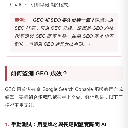
ChatGPT 引用率最高的格式。
「
GEO 和 SEO 要先做哪一個？
建議先做
SEO 打底，再做 GEO 升級。原因是 GEO 的技
術基礎與 SEO 高度重疊，如果 SEO 基本功不
到位，單獨做 GEO 通常效益有限。」
如何監測 GEO 成效？
GEO 目前沒有像 Google Search Console 那樣的官方成
績單，要靠
組合多種訊號
來拼出全貌。好消息是，以下三
招都不用花錢。
手動測試：用品牌名與長尾問題實際問 AI