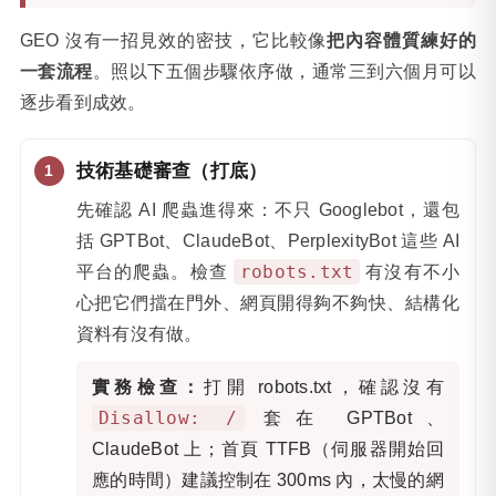
GEO 沒有一招見效的密技，它比較像
把內容體質練好的
一套流程
。照以下五個步驟依序做，通常三到六個月可以
逐步看到成效。
技術基礎審查（打底）
先確認 AI 爬蟲進得來：不只 Googlebot，還包
括 GPTBot、ClaudeBot、PerplexityBot 這些 AI
robots.txt
平台的爬蟲。檢查
有沒有不小
心把它們擋在門外、網頁開得夠不夠快、結構化
資料有沒有做。
實務檢查：
打開 robots.txt，確認沒有
Disallow: /
套在 GPTBot、
ClaudeBot 上；首頁 TTFB（伺服器開始回
應的時間）建議控制在 300ms 內，太慢的網