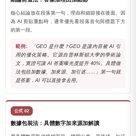
核心結論放在段落第一句，理由和細節接在後面。因
為 AI 剪貼重點時，通常優先看段落首句與標題下方
的第一段。
「GEO 是什麼？GEO 是讓內容被 AI 引
用的優化策略。它源自普林斯頓大學的學術論
文，實證可讓 AI 答案曝光度提升 40%。具體做
法包括加數據、加來源、加引述……」第一句就
是答案，AI 可以直接拿去用。
公式 02
數據包裝法：具體數字加來源加解讀