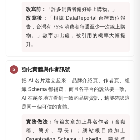
改寫前：
「許多消費者偏好線上購物。」
改寫後：
「根據 DataReportal 台灣數位報
告，台灣有 75% 消費者每週至少一次線上購
物。」數字加出處，被引用的機率大幅提
升。
強化實體與作者訊號
把 AI 名片建立起來：品牌介紹頁、作者頁、組
織 Schema 都補齊，而且各平台的說法要一致。
AI 在越多地方看到一致的品牌資訊，越能確認這
是同一個可信的實體。
實務做法：
每篇文章加上具名作者（含職
稱、簡介、專長）；網站根目錄加上
Organization Schema；LinkedIn、商業登