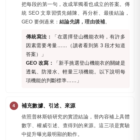
把每段的第一句，改成單獨看也成立的答案。傳
統 SEO 文章習慣先鋪陳、再分析、最後結論，
GEO 要倒過來：
結論先講，理由後補
。
傳統寫法：
「在選擇登山機能衣時，有許多
因素需要考量……（讀者看到第 3 段才知道
答案）」
GEO 改寫：
「新手挑選登山機能衣的關鍵是
透氣、防潑水、輕量三項機能。以下說明每
項機能的判斷標準……」
補充數據、引述、來源
依照普林斯頓研究的實證結論，替內容補上具體
數字、權威引述、查得到的來源。這三項是實驗
中提升曝光最明顯的動作。