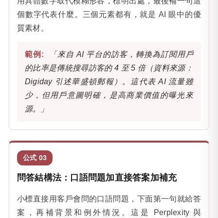
用具體數字取代模糊形容，標明出處，最後補一句這
個數字代表什麼。三個元素都有，就是 AI 眼中的優
質素材。
「來自 AI 平台的訪客，轉換為訂閱用戶
的比率是傳統搜尋訪客的 4 至 5 倍（資料來源：
Digiday 引述華盛頓郵報）。這代表 AI 流量雖
少，但用戶意圖明確，是高商業價值的曝光來
源。」
公式 03
問答結構法：口語問題加直接答案加補充
小標直接用客戶會問的口語問題，下面第一句就給答
案，再補背景和例外情況。這是 Perplexity 與