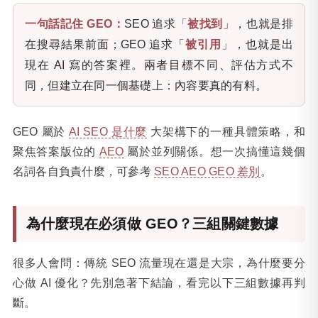
一句話記住 GEO：
SEO 追求「
被找到
」，也就是排
在搜尋結果前面；GEO 追求「
被引用
」，也就是出
現在 AI 寫的答案裡。兩者目標不同、評估方式不
同，但建立在同一個基礎上：內容要真的有料。
GEO 屬於
AI SEO 是什麼
大架構下的一種具體策略，和
聚焦答案版位的
AEO
屬於並列關係。想一次搞懂這幾個
名詞各自負責什麼，可參考
SEO AEO GEO 差別
。
為什麼現在必須做 GEO？三組關鍵數據
很多人會問：傳統 SEO 流量現在還是大宗，為什麼要分
心做 AI 優化？先別急著下結論，看完以下三組數據再判
斷。