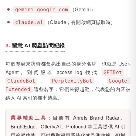
gemini.google.com
（Gemini）
claude.ai
（Claude，有開啟網頁擷取時）
留意 AI 爬蟲訪問紀錄
每個爬蟲來訪時都會亮出自己的身分名牌，也就是 User-
GPTBot
Agent。到伺服器 access log 找找
、
ClaudeBot
PerplexityBot
Google-
、
、
Extended
這些名字：它們來得越勤，代表您的內容被
納入 AI 索引的機率越高。
業界輔助工具：
目前有 Ahrefs Brand Radar、
BrightEdge、Otterly.AI、Profound 等工具提供 AI 引
用追蹤功能，可付費取得更系統化的監測數據。但對