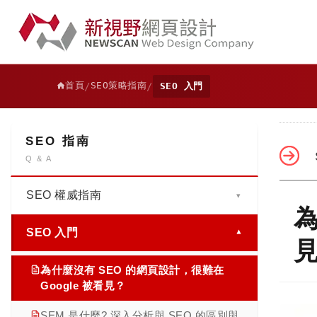
首頁
SEO策略指南
/
/
SEO 入門
SEO 指南
Q & A
SEO 權威指南
▾
為
SEO 入門
SEO 是什麼？2026 企業必懂的 AI SEO
▾
與 AEO 完整指南｜16 章權威解析
為什麼沒有 SEO 的網頁設計，很難在
第一章｜SEO 與 AEO 基礎與商業價值：
Google 被看見？
從搜尋排名到 AI 解答，驅動品牌成長的關
鍵策略
SEM 是什麼? 深入分析與 SEO 的區別與