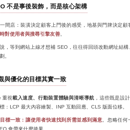
EO 不是事後裝飾，而是核心架構
一間店：裝潢決定顧客上門後的感受，地基與門牌決定顧
時對使用者與搜尋引擎友善
。
說，等到網站上線才想補 SEO，往往得回頭改動網址結
劃。
觀與優化的目標其實一致
le 重視
載入速度、行動裝置體驗與清晰導航
，這些既是設計要素
標：LCP 最大內容繪製、INP 互動回應、CLS 版面位移。
目標一致：讓使用者快速找到所需並感到滿意
。忽略任何
SEO 會帶來什麼後果。