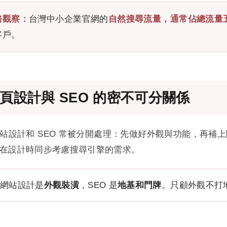
務觀察：
台灣中小企業官網的
自然搜尋流量，通常佔總流量
客戶。
頁設計與 SEO 的密不可分關係
站設計和 SEO 常被分開處理：先做好外觀與功能，再補
在設計時同步考慮搜尋引擎的需求。
網站設計是
外觀裝潢
，SEO 是
地基和門牌
。只顧外觀不打