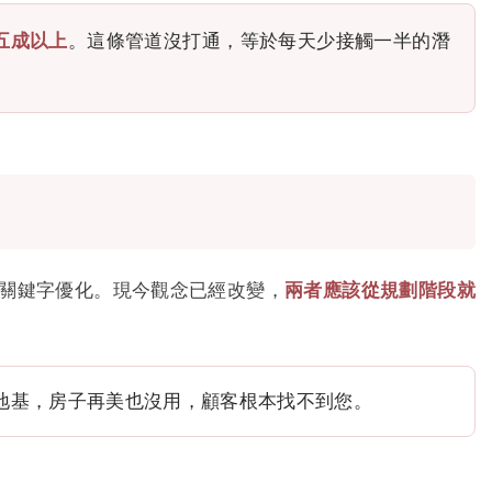
五成以上
。這條管道沒打通，等於每天少接觸一半的潛
上關鍵字優化。現今觀念已經改變，
兩者應該從規劃階段就
地基，房子再美也沒用，顧客根本找不到您。