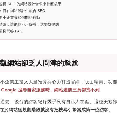
忽視 SEO 的網站設計會帶來什麼後果
如何在網站設計中融合 SEO
中小企業該如何開始行動
結論：讓網站不只好看，還要找得到
常見問答 FAQ
觀網站卻乏人問津的尷尬
中小企業主投入大量預算與心力打造官網，版面精美、功
 Google 搜尋自家服務時，網站連前三頁都找不到
。
月過去，後台的訪客紀錄幾乎只有自己人在點。這種美觀
在於
網站從規劃階段就沒有把搜尋引擎當成第一位訪客
。