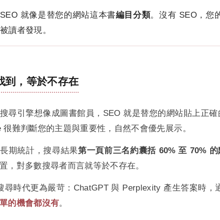
SEO 就像是替您的網站這本書
編目分類
。沒有 SEO，
被讀者發現。
找到，等於不存在
搜尋引擎想像成圖書館員，SEO 就是替您的網站貼上正
gle 很難判斷您的主題與重要性，自然不會優先展示。
界長期統計，搜尋結果
第一頁前三名約囊括 60% 至 70% 
置，對多數搜尋者而言就等於不存在。
 搜尋時代更為嚴苛：ChatGPT 與 Perplexity 產生答案時
單的機會都沒有
。