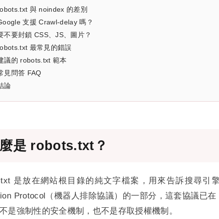
robots.txt 與 noindex 的差別
Google 支援 Crawl-delay 嗎？
要不要封鎖 CSS、JS、圖片？
robots.txt 最常見的錯誤
建議的 robots.txt 範本
常見問答 FAQ
結論
麼是 robots.txt？
ots.txt 是放在網站根目錄的純文字檔案，用來告訴搜尋
lusion Protocol（機器人排除協議）的一部分，這套協議
不是強制性的安全機制，也不是存取授權機制。