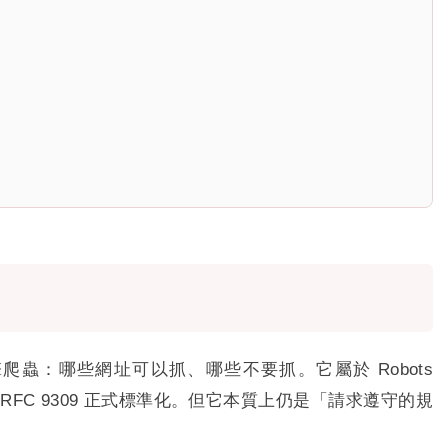
引擎爬蟲：哪些網址可以抓、哪些不要抓。它屬於 Robots
已在 RFC 9309 正式標準化。但它本質上仍是「請求遵守的規