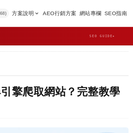
方案說明
AEO行銷方案
網站專欄
SEO指南
968)
SEO GUIDE
阻止搜尋引擎爬取網站？完整教學