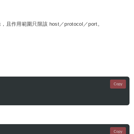
且作用範圍只限該 host／protocol／port。
Copy
Copy