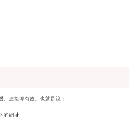
、主機、連接埠有效。也就是說：
om/ 下的網址