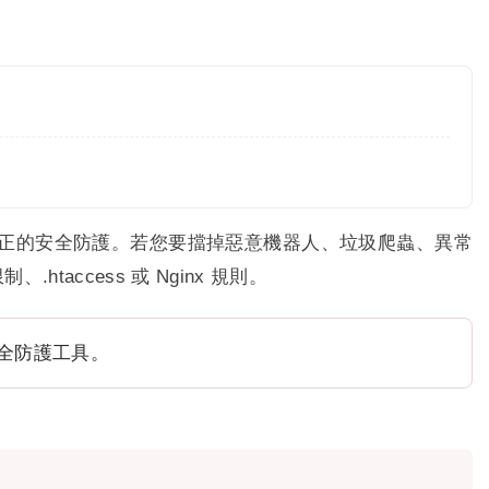
作為真正的安全防護。若您要擋掉惡意機器人、垃圾爬蟲、異常
access 或 Nginx 規則。
全防護工具。