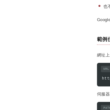
也不
Goog
範例
網址上
URL
htt
伺服器
PAT