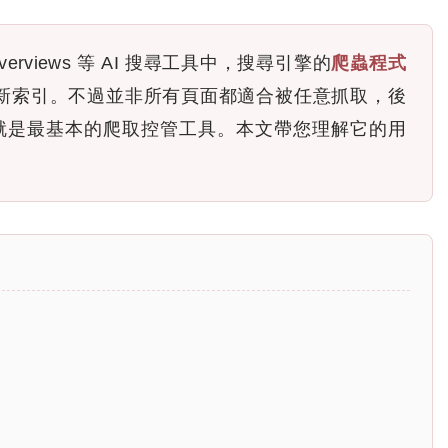
 AI Overviews 等 AI 搜尋工具中，搜尋引擎的
爬蟲程式
取頁面並更新索引。不過並非所有頁面都適合被任意抓取，後
xt 就是最基本的爬取控管工具。本文帶您理解它的用