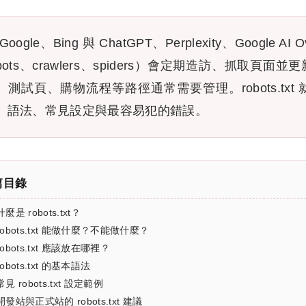
Google、Bing 與 ChatGPT、Perplexity、Google
bots、crawlers、spiders）會定期造訪、抓
、測試頁、購物流程等路徑通常需要管理。robots.t
、語法、常見設定與最容易犯的錯誤。
篇目錄
什麼是 robots.txt？
robots.txt 能做什麼？不能做什麼？
robots.txt 應該放在哪裡？
robots.txt 的基本語法
常見 robots.txt 設定範例
開發站與正式站的 robots.txt 建議