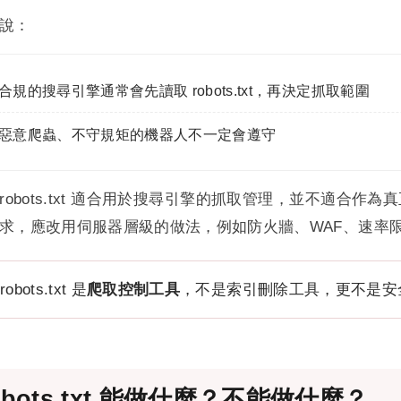
說：
合規的搜尋引擎通常會先讀取 robots.txt，再決定抓取範圍
惡意爬蟲、不守規矩的機器人不一定會遵守
robots.txt 適合用於搜尋引擎的抓取管理，並不適合
求，應改用伺服器層級的做法，例如防火牆、WAF、速率限制、.ht
robots.txt 是
爬取控制工具
，不是索引刪除工具，更不是安
obots.txt 能做什麼？不能做什麼？