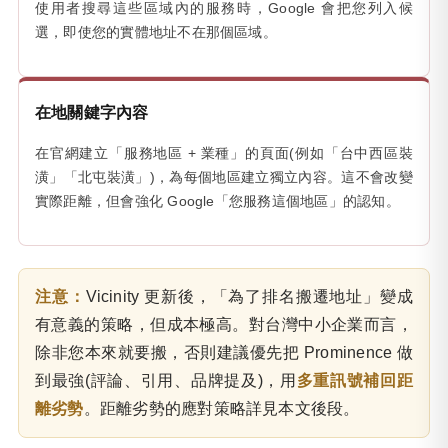
使用者搜尋這些區域內的服務時，Google 會把您列入候
選，即使您的實體地址不在那個區域。
在地關鍵字內容
在官網建立「服務地區 + 業種」的頁面(例如「台中西區裝
潢」「北屯裝潢」)，為每個地區建立獨立內容。這不會改變
實際距離，但會強化 Google「您服務這個地區」的認知。
注意：
Vicinity 更新後，「為了排名搬遷地址」變成
有意義的策略，但成本極高。對台灣中小企業而言，
除非您本來就要搬，否則建議優先把 Prominence 做
到最強(評論、引用、品牌提及)，用
多重訊號補回距
離劣勢
。距離劣勢的應對策略詳見本文後段。