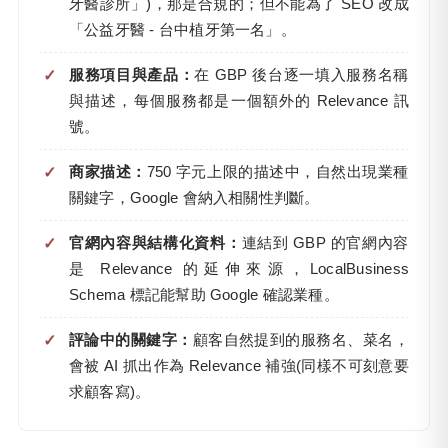
牙醫診所」)，那是合規的；但不能為了 SEO 改成
「公益牙醫 - 台中植牙第一名」。
服務項目與產品：
在 GBP 後台逐一填入服務名稱
與描述，每個服務都是一個額外的 Relevance 訊
號。
商家描述：
750 字元上限的描述中，自然出現業種
關鍵字，Google 會納入相關性判斷。
官網內容與結構化資料：
連結到 GBP 的官網內容
是 Relevance 的延伸來源，LocalBusiness
Schema 標記能幫助 Google 確認業種。
評論中的關鍵字：
顧客自然提到的服務名、菜名，
會被 AI 抓出作為 Relevance 補強(同樣不可刻意要
求顧客寫)。