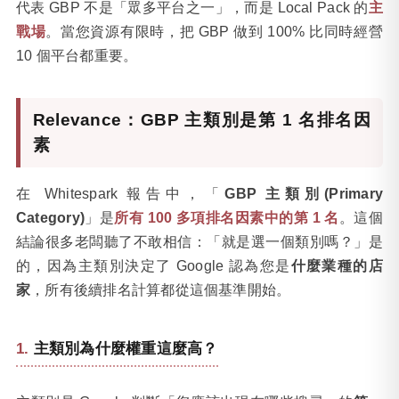
代表 GBP 不是「眾多平台之一」，而是 Local Pack 的
主
戰場
。當您資源有限時，把 GBP 做到 100% 比同時經營
10 個平台都重要。
Relevance：GBP 主類別是第 1 名排名因
素
在 Whitespark 報告中，「
GBP 主類別(Primary
Category)
」是
所有 100 多項排名因素中的第 1 名
。這個
結論很多老闆聽了不敢相信：「就是選一個類別嗎？」是
的，因為主類別決定了 Google 認為您是
什麼業種的店
家
，所有後續排名計算都從這個基準開始。
主類別為什麼權重這麼高？