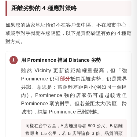
距離劣勢的 4 種應對策略
如果您的店家地址恰好不在客戶集中區、不在城市中心，
或競爭對手就開在您隔壁，以下是實務驗證有效的 4 種應
對方式。
用 Prominence 補回 Distance 劣勢
雖然 Vicinity 更新後距離權重變高，但「強
Prominence 仍可
部分
抵銷距離劣勢」仍是業界
共識。意思是：當距離差距夠小(例如同一個區
內)，Prominence 強的店家仍可超越較近但
Prominence 弱的對手。但若差距太大(跨區、跨
城市)，純靠 Prominence 已難跨越。
同樣在台中西區，A 店離搜尋者 800 公尺、B 店離
搜尋者 1.5 公里，若 B 店評論多 3 倍、品質明顯