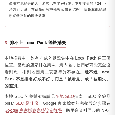
會用本地搜尋的人，通常已準備好行動。本地搜尋的「24 小
時內到店率」在多份研究中都顯示超過 70%。這是其他搜尋
形式做不到的轉換效率。
排不上 Local Pack 等於消失
本地搜尋中，約有 4 成的點擊集中在 Local Pack 這三個
位置。當您的店家排在第 4、第 5 名，使用者可能完全沒
看到您；排到地圖第二頁更等於不存在。
進不進 Local
Pack 不是排名好或不好，而是「被看見」或「被消失」
的差別
。
本地 SEO 的整體架構請見
在地 SEO
指南，SEO 全貌見
pillar
SEO 是什麼
；Google 商家檔案的完整設定步驟在
Google 商家檔案完整設定教學
；跨平台資料同步的 NAP