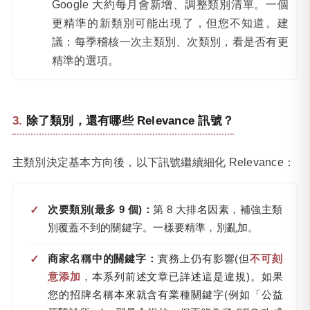
Google 大約每月會新增、調整類別清單。一個
更精準的新類別可能出現了，但您不知道。建
議：每季稽核一次主類別、次類別，看是否有更
精準的選項。
除了類別，還有哪些 Relevance 訊號？
主類別決定基本方向後，以下訊號繼續細化 Relevance：
次要類別(最多 9 個)：
第 8 大排名因素，補強主類
別覆蓋不到的關鍵字。一樣要精準，別亂加。
商家名稱中的關鍵字：
實務上仍有影響(但
不可刻
意添加
，本系列前述文章已詳述這是違規)。如果
您的招牌名稱本來就含有業種關鍵字(例如「公益