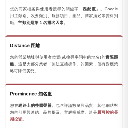
您的商家檔案與使用者搜尋的關鍵字「
匹配度
」。Google
用主類別、次要類別、服務項目、產品、商家描述等資料判
斷。
主類別是第 1 名排名因素
。
Distance 距離
您的營業地址與使用者位置(或搜尋字詞中的地名)的
實際距
離
。這是大部分業者「無法直接操作」的因素，但有對應策
略可降低劣勢。
Prominence 知名度
您在
網路上的整體聲譽
。包含評論數量與品質、其他網站對
您的引用與連結、品牌提及、官網權威度。這是
最可控的長
期投資
。