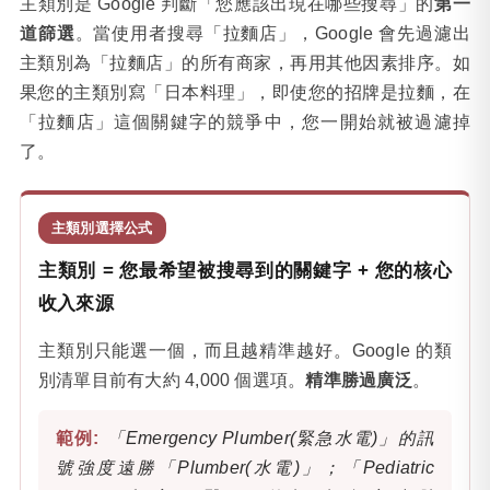
主類別是 Google 判斷「您應該出現在哪些搜尋」的
第一
道篩選
。當使用者搜尋「拉麵店」，Google 會先過濾出
主類別為「拉麵店」的所有商家，再用其他因素排序。如
果您的主類別寫「日本料理」，即使您的招牌是拉麵，在
「拉麵店」這個關鍵字的競爭中，您一開始就被過濾掉
了。
主類別選擇公式
主類別 = 您最希望被搜尋到的關鍵字 + 您的核心
收入來源
主類別只能選一個，而且越精準越好。Google 的類
別清單目前有大約 4,000 個選項。
精準勝過廣泛
。
「Emergency Plumber(緊急水電)」的訊
號強度遠勝「Plumber(水電)」；「Pediatric