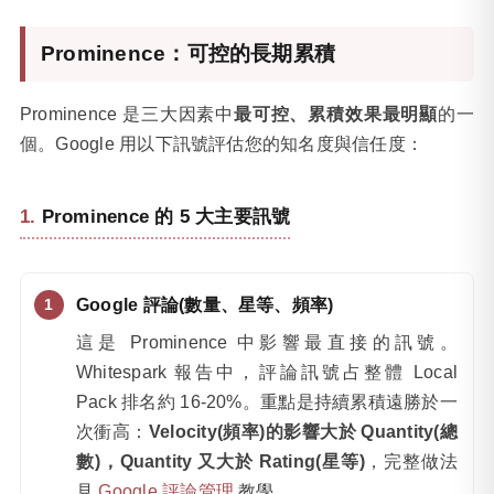
Prominence：可控的長期累積
Prominence 是三大因素中
最可控、累積效果最明顯
的一
個。Google 用以下訊號評估您的知名度與信任度：
Prominence 的 5 大主要訊號
Google 評論(數量、星等、頻率)
這是 Prominence 中影響最直接的訊號。
Whitespark 報告中，評論訊號占整體 Local
Pack 排名約 16-20%。重點是持續累積遠勝於一
次衝高：
Velocity(頻率)的影響大於 Quantity(總
數)，Quantity 又大於 Rating(星等)
，完整做法
見
Google 評論管理
教學。