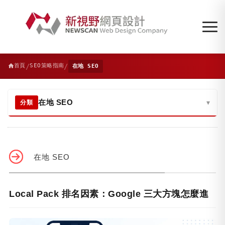
/
/
首頁
SEO策略指南
在地 SEO
在地 SEO
▾
分類
在地 SEO
Local Pack 排名因素：Google 三大方塊怎麼進