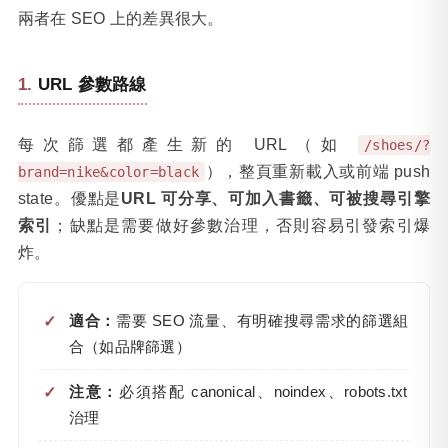
兩者在 SEO 上的差異很大。
URL 參數路線
每次篩選都產生新的 URL（如
/shoes/?
），整頁重新載入或前端 push
brand=nike&color=black
state。優點是
URL 可分享、可加入書籤、可被搜尋引擎
索引
；缺點是需要做好參數治理，否則容易引發索引爆
炸。
適合：
需要 SEO 流量、有明確搜尋需求的篩選組
合（如品牌篩選）
注意：
必須搭配 canonical、noindex、robots.txt
治理