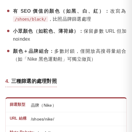
有 SEO 價值的顏色（如黑、白、紅）：
改寫為
，比照品牌篩選處理
/shoes/black/
小眾顏色（如駝色、薄荷綠）：
保留參數 URL 但加
noindex
顏色＋品牌組合：
多數封鎖，僅開放高搜尋量組合
（如「Nike 黑色運動鞋」可獨立做頁）
三種篩選的處理對照
品牌（Nike）
/shoes/nike/