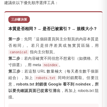
建議依以下優先順序選擇工具：
三步驟決策
本質是否相同？→ 是否已被索引？→ 規模大小？
第一步
：先問「這個篩選頁與主分類頁的內容本質是
否相同」。若只是排序差異或無實質區隔，用
指向主分類頁。
canonical
第二步
：若內容確實不同但您不想索引（如價格、尺
寸篩選），用 meta
。
noindex
第三步
：若這類 URL 數量極大（每天產生數千個新
組合），加上
同時封鎖爬取。但要注
robots.txt
意，
robots.txt 封鎖後 Google 看不到 noindex，所
以要先確認頁面已從索引清出
，再加上 robots.txt 阻
擋。