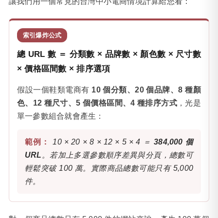
讓我們用一個常見的台灣中小電商情境計算給您看：
索引爆炸公式
總 URL 數 ＝ 分類數 × 品牌數 × 顏色數 × 尺寸數
× 價格區間數 × 排序選項
假設一個鞋類電商有
10 個分類、20 個品牌、8 種顏
色、12 種尺寸、5 個價格區間、4 種排序方式
，光是
單一參數組合就會產生：
10 × 20 × 8 × 12 × 5 × 4 ＝
384,000 個
URL
。若加上多選參數順序差異與分頁，總數可
輕鬆突破 100 萬。實際商品總數可能只有 5,000
件。