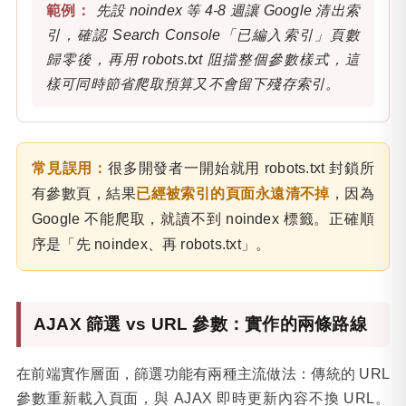
先設 noindex 等 4-8 週讓 Google 清出索
引，確認 Search Console「已編入索引」頁數
歸零後，再用 robots.txt 阻擋整個參數樣式，這
樣可同時節省爬取預算又不會留下殘存索引。
常見誤用：
很多開發者一開始就用 robots.txt 封鎖所
有參數頁，結果
已經被索引的頁面永遠清不掉
，因為
Google 不能爬取，就讀不到 noindex 標籤。正確順
序是「先 noindex、再 robots.txt」。
AJAX 篩選 vs URL 參數：實作的兩條路線
在前端實作層面，篩選功能有兩種主流做法：傳統的 URL
參數重新載入頁面，與 AJAX 即時更新內容不換 URL。