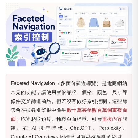
Faceted Navigation（多面向篩選導覽）是電商網站
常見的功能，讓使用者依品牌、價格、顏色、尺寸等
條件交叉篩選商品。但若沒有做好索引控制，這些篩
選會在搜尋引擎眼中產生
數十萬甚至數百萬個重複頁
面
，吃光爬取預算、稀釋頁面權重、引發
重複內容
問
題。在 AI 搜尋時代，ChatGPT、Perplexity、
Google AI Overviews 同樣會回避結構混亂的網域，