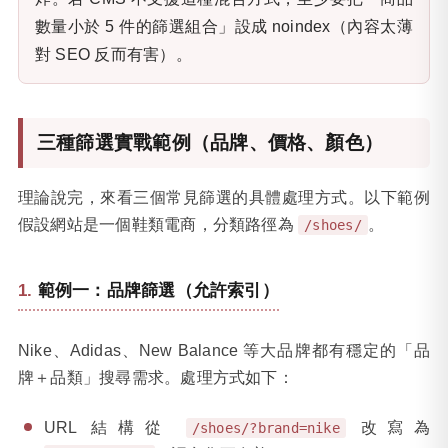
數量小於 5 件的篩選組合」設成 noindex（內容太薄
對 SEO 反而有害）。
三種篩選實戰範例（品牌、價格、顏色）
理論說完，來看三個常見篩選的具體處理方式。以下範例
假設網站是一個鞋類電商，分類路徑為
。
/shoes/
範例一：品牌篩選（允許索引）
Nike、Adidas、New Balance 等大品牌都有穩定的「品
牌＋品類」搜尋需求。處理方式如下：
URL 結構從
改寫為
/shoes/?brand=nike