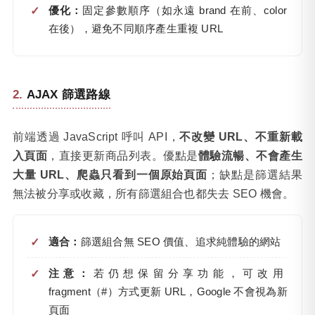
優化：
固定參數順序（如永遠 brand 在前、color
在後），避免不同順序產生重複 URL
AJAX 篩選路線
前端透過 JavaScript 呼叫 API，
不改變 URL、不重新載
入頁面
，直接更新商品列表。優點是
體驗流暢、不會產生
大量 URL、爬蟲只看到一個原始頁面
；缺點是篩選結果
無法被分享或收藏，所有篩選組合也都失去 SEO 機會。
適合：
篩選組合無 SEO 價值、追求純體驗的網站
注意：
若仍想保留分享功能，可改用
fragment（#）方式更新 URL，Google 不會視為新
頁面