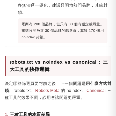
多無法逐一優化，建議只開放熱門品牌，其餘封
鎖。
電商有 200 個品牌，但只有 30 個有穩定搜尋量。
建議只開放這 30 個品牌的篩選頁，其餘 170 個用
noindex 封鎖。
robots.txt vs noindex vs canonical：三
大工具的抉擇邏輯
決定哪些篩選頁要封鎖之後，下一個問題是
用什麼方式封
鎖
。robots.txt、
Robots Meta
的 noindex、
Canonical
三
種工具的效果不同，誤用會讓問題更嚴重。
三種工具的本質差異