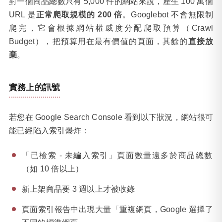
對一個商品總數只有 5,000 件的網站來說，產生 100 萬個
URL 是
正常爬取規模的 200 倍
。Googlebot 不會無限制
爬完，它會根據網站權威度分配爬取預算（Crawl
Budget），把預算用在最有價值的頁面，其餘的
直接放
棄
。
實務上的訊號
若您在 Google Search Console 看到以下狀況，網站很可
能已經陷入索引爆炸：
「已檢索 - 未編入索引」頁面數量遠多於商品總數
（如 10 倍以上）
新上架商品要 3 週以上才被收錄
頁面索引報告中出現大量「重複網頁，Google 選擇了