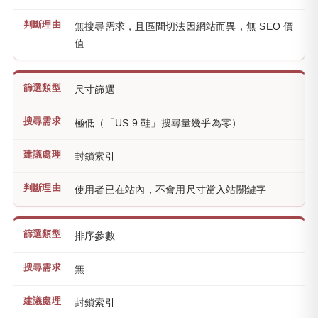
無搜尋需求，且區間切法因網站而異，無 SEO 價
值
尺寸篩選
極低（「US 9 鞋」搜尋量幾乎為零）
封鎖索引
使用者已在站內，不會用尺寸當入站關鍵字
排序參數
無
封鎖索引