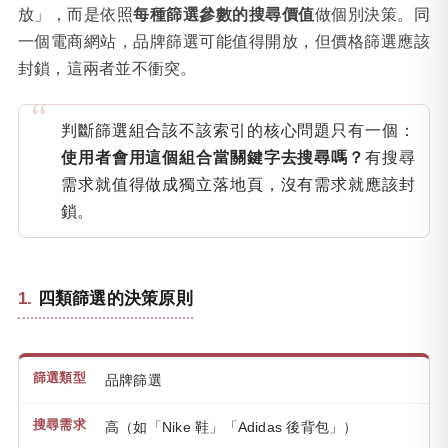
放」，而是依照
每種篩選參數的搜尋價值
做個別決策。同
一個電商網站，品牌篩選可能值得開放，但價格篩選應該
封鎖，這兩者並不衝突。
判斷篩選組合該不該索引的核心問題只有一個：
使用者會用這個組合當關鍵字去搜尋嗎？
有搜尋
需求就值得做成獨立落地頁，沒有需求就應該封
鎖。
四類篩選的決策原則
品牌篩選
高（如「Nike 鞋」「Adidas 後背包」）