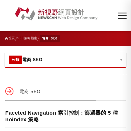
/
/
首頁
SEO策略指南
電商 SEO
電商 SEO
▾
分類
電商 SEO
Faceted Navigation 索引控制 : 篩選器的 5 種
noindex 策略