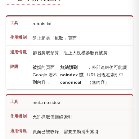
robots.txt
阻止爬蟲「抓取」頁面
節省爬取預算、阻止大規模參數頁被爬
被擋的頁面
無法讀到
；外部連結仍可能讓
Google 看不
noindex 或
URL 出現在索引中
到內容，
canonical
（無內容）
meta noindex
允許抓取但拒絕索引
頁面已被收錄、需要主動清出索引