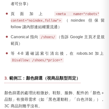
者可分享）
頁面加上
<meta name="robots"
（noindex 但保留
content="noindex,follow">
follow 讓內部連結權重流通）
Canonical 指向
（告訴 Google 主頁才是規
/shoes/
範頁）
等 4-8 週確認索引清出後，在 robots.txt 加上
Disallow: /shoes/*price=*
範例三：顏色篩選（視商品類型而定）
顏色篩選的處理比較微妙。鞋類、服飾、配件的「顏色＋
品類」有搜尋需求（如「黑色運動鞋」「白色洋裝」），
3C 商品則幾乎沒有。