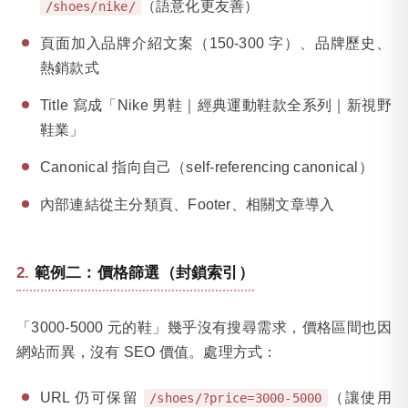
（語意化更友善）
/shoes/nike/
頁面加入品牌介紹文案（150-300 字）、品牌歷史、
熱銷款式
Title 寫成「Nike 男鞋｜經典運動鞋款全系列｜新視野
鞋業」
Canonical 指向自己（self-referencing canonical）
內部連結從主分類頁、Footer、相關文章導入
範例二：價格篩選（封鎖索引）
「3000-5000 元的鞋」幾乎沒有搜尋需求，價格區間也因
網站而異，沒有 SEO 價值。處理方式：
URL 仍可保留
（讓使用
/shoes/?price=3000-5000