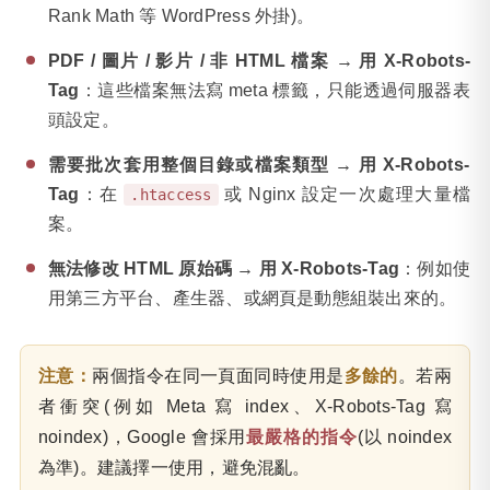
Rank Math 等 WordPress 外掛)。
PDF / 圖片 / 影片 / 非 HTML 檔案 → 用 X-Robots-
Tag
：這些檔案無法寫 meta 標籤，只能透過伺服器表
頭設定。
需要批次套用整個目錄或檔案類型 → 用 X-Robots-
Tag
：在
或 Nginx 設定一次處理大量檔
.htaccess
案。
無法修改 HTML 原始碼 → 用 X-Robots-Tag
：例如使
用第三方平台、產生器、或網頁是動態組裝出來的。
注意：
兩個指令在同一頁面同時使用是
多餘的
。若兩
者衝突(例如 Meta 寫 index、X-Robots-Tag 寫
noindex)，Google 會採用
最嚴格的指令
(以 noindex
為準)。建議擇一使用，避免混亂。