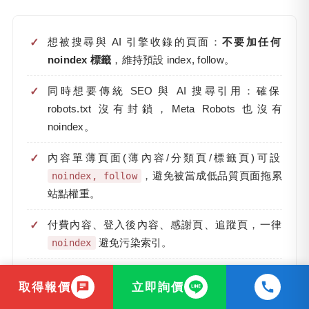
想被搜尋與 AI 引擎收錄的頁面：
不要加任何
noindex 標籤
，維持預設 index, follow。
同時想要傳統 SEO 與 AI 搜尋引用：確保
robots.txt 沒有封鎖，Meta Robots 也沒有
noindex。
內容單薄頁面(薄內容/分類頁/標籤頁)可設
noindex, follow
，避免被當成低品質頁面拖累
站點權重。
付費內容、登入後內容、感謝頁、追蹤頁，一律
noindex
避免污染索引。
大型網站建議建立 SOP，新頁面上線前必須檢查
取得報價
立即詢價
Robots Meta 設定。