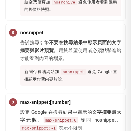
航空票價頁加
避免使用者看到過時
noarchive
的舊價格快照。
nosnippet
告訴搜尋引擎
不要在搜尋結果中顯示頁面的文字
摘要與影片預覽
。用於希望使用者必須點擊進站
才能看到內容的場景。
新聞付費牆網站加
避免 Google 直
nosnippet
接顯示付費內容片段。
max-snippet:[number]
設定 Google 在搜尋結果中顯示的
文字摘要最大
字元數
。
等同 nosnippet、
max-snippet:0
表示不限制。
max-snippet:-1