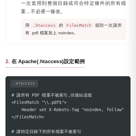
一次套用到整個目錄或符合特定條件的所有檔
案，不必逐一修改。
用
的
規則一次讓所
.htaccess
FilesMatch
有 .pdf 檔案加上 noindex。
在 Apache(.htaccess)設定範例
.HTACCESS
# 讓所有 PDF 檔案不被索引,但連結追蹤

<FilesMatch "\\.pdf$">

    Header set X-Robots-Tag "noindex, follow"

</FilesMatch>

# 讓特定目錄下的所有檔案不被索引
