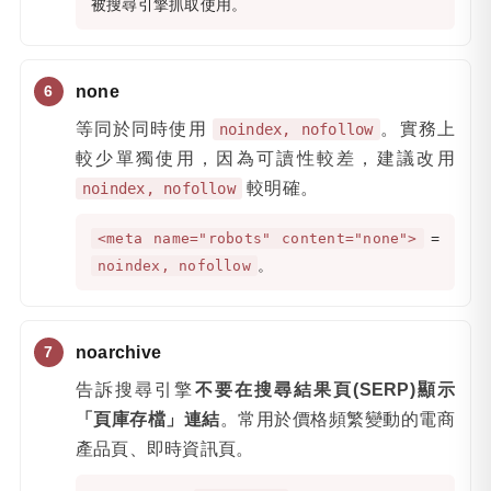
被搜尋引擎抓取使用。
none
等同於同時使用
。實務上
noindex, nofollow
較少單獨使用，因為可讀性較差，建議改用
較明確。
noindex, nofollow
=
<meta name="robots" content="none">
。
noindex, nofollow
noarchive
告訴搜尋引擎
不要在搜尋結果頁(SERP)顯示
「頁庫存檔」連結
。常用於價格頻繁變動的電商
產品頁、即時資訊頁。