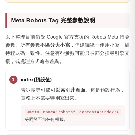
Meta Robots Tag 完整參數說明
以下整理目前仍受 Google 官方支援的 Robots Meta 指令
參數。所有參數
不區分大小寫
，但建議統一使用小寫，維
持程式碼一致性。注意有些參數可能只被部分搜尋引擎支
援，或處理方式略有差異。
index(預設值)
告訴搜尋引擎
可以索引此頁面
。這是預設行為，
實務上不需要特別寫出來。
<meta name="robots" content="index">
等同於不加任何標籤。