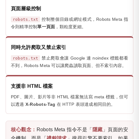
頁面層級控制
控制整個目錄或網址模式，Robots Meta 指
robots.txt
令則精準控制
單一頁面
，顆粒度更細。
同時允許爬取又禁止索引
禁止爬取會讓 Google 連 noindex 標籤都看
robots.txt
不到，Robots Meta 可以讓爬蟲讀取頁面、但不索引內容。
支援非 HTML 檔案
PDF、圖片、影片等非 HTML 檔案無法寫 meta 標籤，但可
以透過
X-Robots-Tag
在 HTTP 表頭達成相同目的。
核心觀念：
Robots Meta 指令不是「
隱藏
」頁面的安
全機制，而是「
禮貌請求
」搜尋引擎不要索引。如果