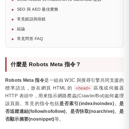
SEO 與 AEO 最佳實務
常見錯誤與排錯
結論
常見問答 FAQ
什麼是 Robots Meta 指令？
Robots Meta 指令
是一組由 W3C 與搜尋引擎共同支援的
標準語法，放在網頁 HTML 的
區塊或伺服器
<head>
HTTP 表頭中，用來指示網路爬蟲(Crawler/Bot)如何處理
該頁面。常見的指令包括
是否索引(index/noindex)、是
否追蹤連結(follow/nofollow)、是否快取(noarchive)、是
否顯示摘要(nosnippet)
等。