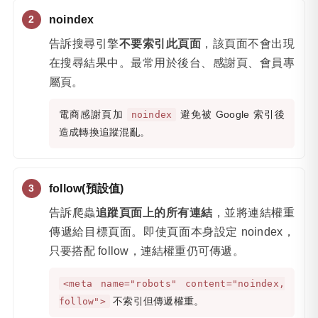
noindex
告訴搜尋引擎
不要索引此頁面
，該頁面不會出現
在搜尋結果中。最常用於後台、感謝頁、會員專
屬頁。
電商感謝頁加
避免被 Google 索引後
noindex
造成轉換追蹤混亂。
follow(預設值)
告訴爬蟲
追蹤頁面上的所有連結
，並將連結權重
傳遞給目標頁面。即使頁面本身設定 noindex，
只要搭配 follow，連結權重仍可傳遞。
<meta name="robots" content="noindex,
不索引但傳遞權重。
follow">