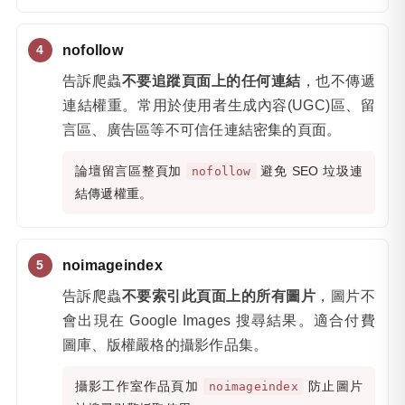
nofollow
告訴爬蟲
不要追蹤頁面上的任何連結
，也不傳遞
連結權重。常用於使用者生成內容(UGC)區、留
言區、廣告區等不可信任連結密集的頁面。
論壇留言區整頁加
避免 SEO 垃圾連
nofollow
結傳遞權重。
noimageindex
告訴爬蟲
不要索引此頁面上的所有圖片
，圖片不
會出現在 Google Images 搜尋結果。適合付費
圖庫、版權嚴格的攝影作品集。
攝影工作室作品頁加
防止圖片
noimageindex