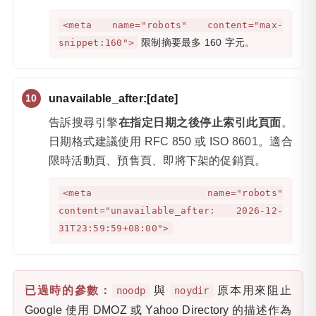
<meta name="robots" content="max-
限制摘要最多 160 字元。
snippet:160">
unavailable_after:[date]
告訴搜尋引擎
在指定日期之後停止索引此頁面
。
日期格式建議使用 RFC 850 或 ISO 8601。適合
限時活動頁、預售頁、即將下架的促銷頁。
<meta name="robots"
content="unavailable_after: 2026-12-
31T23:59:59+08:00">
已過時的參數：
與
原本用來阻止
noodp
noydir
Google 使用 DMOZ 或 Yahoo Directory 的描述作為