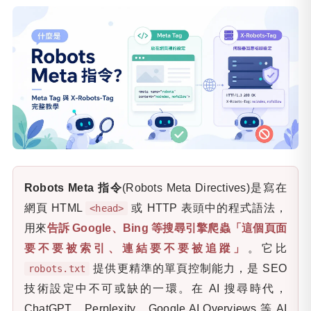
Robots Meta 指令
(Robots Meta Directives)是寫在
網頁 HTML
或 HTTP 表頭中的程式語法，
<head>
用來
告訴 Google、Bing 等搜尋引擎爬蟲「這個頁面
要不要被索引、連結要不要被追蹤」
。它比
提供更精準的單頁控制能力，是 SEO
robots.txt
技術設定中不可或缺的一環。在 AI 搜尋時代，
ChatGPT、Perplexity、Google AI Overviews 等 AI