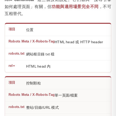
如何處理頁面」有關，但
功能與適用場景完全不同
，不可
互相替代。
位置
HTML head 或 HTTP header
網站根目錄 txt 檔
HTML head 內
控制顆粒
單一頁面/檔案
整站/目錄/URL 模式