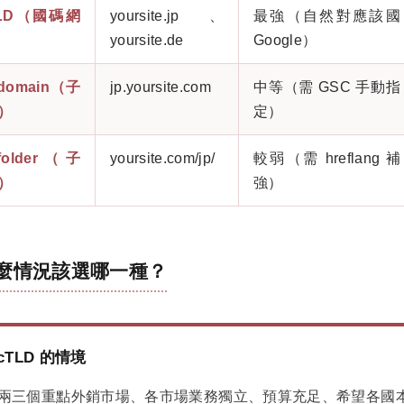
TLD（國碼網
yoursite.jp、
最強（自然對應該國
yoursite.de
Google）
domain（子
jp.yoursite.com
中等（需 GSC 手動指
）
定）
folder（子
yoursite.com/jp/
較弱（需 hreflang 補
）
強）
麼情況該選哪一種？
cTLD 的情境
兩三個重點外銷市場、各市場業務獨立、預算充足、希望各國