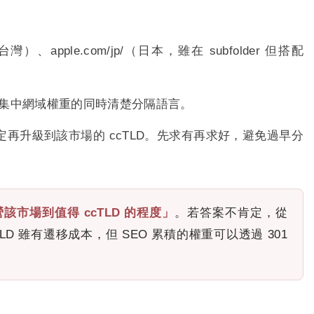
（台灣）、apple.com/jp/（日本，雖在 subfolder 但搭配
.com/jp，集中網域權重的同時清楚分隔語言。
營收穩定再升級到該市場的 ccTLD。先求有再求好，避免過早分
市場到值得 ccTLD 的程度」
。若答案不肯定，從
ccTLD 雖有遷移成本，但 SEO 累積的權重可以透過 301