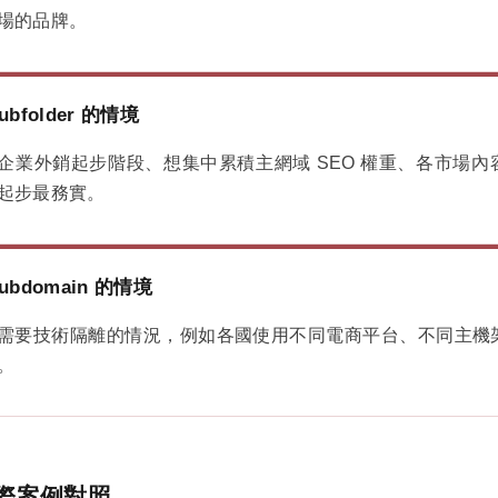
場的品牌。
ubfolder 的情境
企業外銷起步階段、想集中累積主網域 SEO 權重、各市場內
起步最務實。
ubdomain 的情境
需要技術隔離的情況，例如各國使用不同電商平台、不同主機架
。
際案例對照