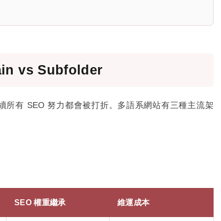
vs Subfolder
續所有 SEO 努力都會被打折。多語系網站有三種主流架
SEO 權重繼承
維運成本