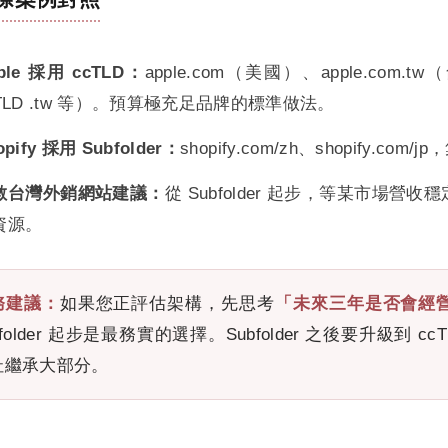
ple 採用 ccTLD：
apple.com（美國）、apple.com.tw
cTLD .tw 等）。預算極充足品牌的標準做法。
opify 採用 Subfolder：
shopify.com/zh、shopify
數台灣外銷網站建議：
從 Subfolder 起步，等某市場
資源。
務建議：
如果您正評估架構，先思考
「未來三年是否會經營該
bfolder 起步是最務實的選擇。Subfolder 之後要升級到 
址繼承大部分。