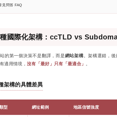
常見問答 FAQ
種國際化架構：ccTLD vs Subdomain 
網站的第一個決策不是翻譯，而是
網站架構
。架構選錯，後
有適用情境，
沒有「最好」只有「最適合」
。
種架構的具體差異
類型
網址範例
地區信號強度