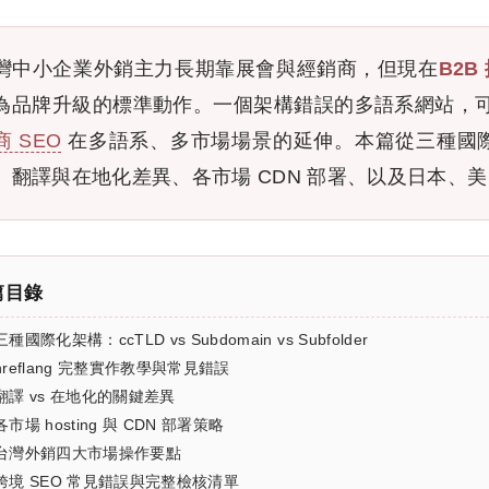
灣中小企業外銷主力長期靠展會與經銷商，但現在
B2B
為品牌升級的標準動作。一個架構錯誤的多語系網站，可
商 SEO
在多語系、多市場場景的延伸。本篇從三種國際化網
、翻譯與在地化差異、各市場 CDN 部署、以及日本、
篇目錄
三種國際化架構：ccTLD vs Subdomain vs Subfolder
hreflang 完整實作教學與常見錯誤
翻譯 vs 在地化的關鍵差異
各市場 hosting 與 CDN 部署策略
台灣外銷四大市場操作要點
跨境 SEO 常見錯誤與完整檢核清單