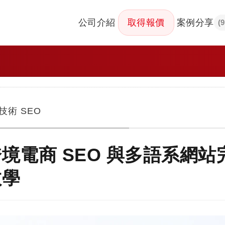
公司介紹
取得報價
案例分享
(
技術 SEO
境電商 SEO 與多語系網站完整
教學