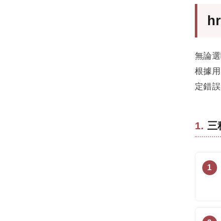
h
無論選
根據用
定錯誤
三