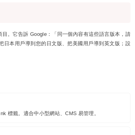
目。它告訴 Google：「同一個內容有這些語言版本，請
 會把日本用戶導到您的日文版、把美國用戶導到英文版；設
ink 標籤。適合中小型網站、CMS 易管理。