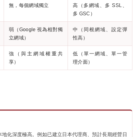
無，每個網域獨立
高（多網域、多 SSL、
多 GSC）
弱（Google 視為相對獨
中（同根網域、設定彈
立網域）
性高）
強（與主網域權重共
低（單一網域、單一管
享）
理介面）
本地化深度極高。例如已建立日本代理商、預計長期經營日