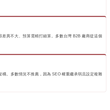
容差異不大、預算需精打細算。多數台灣 B2B 廠商從這個
構。多數情況不推薦，因為 SEO 權重繼承弱且設定複雜