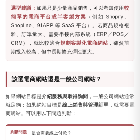
選型建議：
如果只是少量商品銷售，可以考慮使用
較
簡單的電商平台或半客製方案
（例如 Shopify、
Shopline、91APP 等 SaaS 平台）。若商品規格複
雜、訂單量大、需要串接內部系統（ERP／POS／
CRM），就比較適合
規劃客製化電商網站
，雖然前
期投入較高，但中長期擴充彈性更大。
該選電商網站還是一般公司網站？
如果網站目標是
介紹服務與取得詢問
，一般公司網站通常
就足夠；如果網站目標是
線上銷售與管理訂單
，就需要電
商網站。可以用以下問題判斷：
是否需要線上付款？