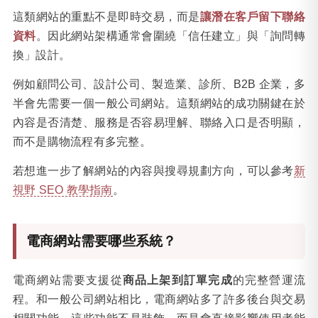
這類網站的重點不是即時交易，而是
讓潛在客戶留下聯絡
資料
。因此網站架構通常會圍繞「信任建立」與「詢問轉
換」設計。
例如顧問公司、設計公司、製造業、診所、B2B 企業，多
半會先需要一個一般公司網站。這類網站的成功關鍵在於
內容是否清楚、服務是否容易理解、聯絡入口是否明顯，
而不是購物流程有多完整。
若想進一步了解網站的內容與搜尋規劃方向，可以參考
新
視野 SEO 教學指南
。
電商網站需要哪些系統？
電商網站需要支援從
商品上架到訂單完成
的完整營運流
程。和一般公司網站相比，電商網站多了許多後台與交易