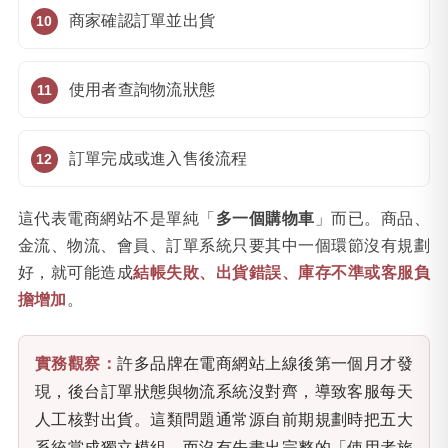
商家確認訂單並出貨
使用者查詢物流狀態
訂單完成或進入售後流程
這代表電商網站不是單純「
多一個購物車
」而已。商品、
金流、物流、會員、訂單系統只要其中一個環節沒有規劃
好，就可能造成
結帳失敗、出貨錯誤、庫存不準或客服負
擔增加
。
實務觀察：
許多品牌在電商網站上線後第一個月才發
現，後台訂單狀態與物流系統沒對齊，導致客服每天
人工核對出貨。這類問題通常源自前期規劃時把五大
系統當成獨立模組，而沒有先畫出完整的「使用者旅