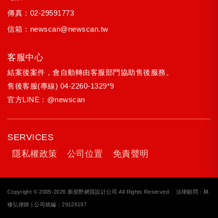
傳真：02-29591773
信箱：
newscan@newscan.tw
客服中心
結案後案件，會自動轉由客服部門協助售後服務。
售後客服(專線)
04-2260-1329*9
官方LINE：
@newscan
SERVICES
隱私權政策
公司位置
免責聲明
Copyright © 2005-2026 新視野網頁設計公司 All Rights Reserved. 法律顧問：林
修弘律師 | 公司統編：29126197