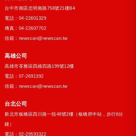
台中市
南區
忠明南路758號21樓B4
電話：
04-22601329
傳真：04-22607702
信箱：
newscan@newscan.tw
高雄公司
高雄市
苓雅區
四維四路199號12樓
電話：
07-2691392
信箱：
newscan@newscan.tw
台北公司
新北市
板橋區
四川路一段48號2樓
（板橋府中站，步行6分
鐘）
電話：
02-29593322