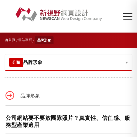
/
/
首頁
網站專欄
品牌形象
品牌形象
▾
分類
品牌形象
公司網站要不要放團隊照片？真實性、信任感、服
務型產業適用