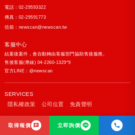
電話：
02-29593322
傳真：02-29591773
信箱：
newscan@newscan.tw
客服中心
結案後案件，會自動轉由客服部門協助售後服務。
售後客服(專線)
04-2260-1329*9
官方LINE：
@newscan
SERVICES
隱私權政策
公司位置
免責聲明
取得報價
立即詢價
Copyright © 2005-2026 新視野網頁設計公司 All Rights Reserved. 法律顧問：林