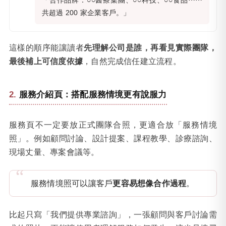
「合作品牌：○○醫療集團、○○科技、○○食品⋯⋯
共超過 200 家企業客戶。」
這樣的順序能讓讀者
先理解公司是誰，再看見實際團隊，
最後補上可信度依據
，自然完成信任建立流程。
服務介紹頁：搭配服務情境更有說服力
服務頁不一定要放正式團隊合照，更適合放「服務情境
照」。例如顧問討論、設計提案、課程教學、診療諮詢、
現場丈量、專案會議等。
服務情境照可以讓客戶
更容易想像合作過程
。
比起只寫「我們提供專業諮詢」，一張顧問與客戶討論需