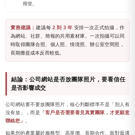
用管。
實務建議：
建議每
2 到 3 年
安排一次正式拍攝，作
為網站、社群、簡報的共用素材庫。一次拍攝可以同
時取得團隊合照、個人照、情境照、辦公室空間照，
長期攤提成本反而較低。
結論：公司網站是否放團隊照片，要看信任
是否影響成交
公司網站要不要放團隊照片，核心判斷標準不是「別人有
沒有放」，而是
「客戶是否需要看見真實團隊，才更願意
聯絡您」
。
如果您的產業屬於服務型、高單價、長期合作、面對面溝