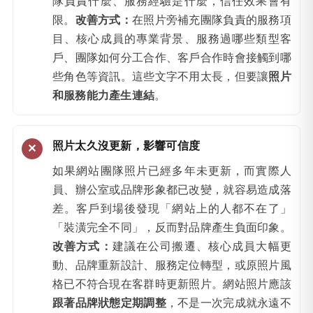
隊負責什麼、服務經驗是什麼，信任效果會有
限。
改善方式：
在照片旁補充團隊負責的服務項
目、核心成員的專業背景、服務過哪些類型客
戶、團隊如何分工合作、客戶合作時會接觸到哪
些角色等資訊。這些文字不用太長，但要讓
照片
和服務能力產生連結
。
照片太久沒更新，影響可信度
如果網站團隊照片已經多年未更新，而實際人
員、辦公室或品牌形象都已改變，就容易造成落
差。客戶到場後發現「網站上的人都不在了」
「裝潢完全不同」，反而對品牌產生負面印象。
改善方式：
建議在公司搬遷、核心成員大幅更
動、品牌重新設計、服務定位轉型，或原照片風
格已不符合現在客群時更新照片。網站照片應該
跟著品牌狀態定期調整
，不是一次完成就永遠不