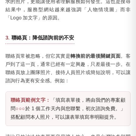
求的照片，更能讓使用者理解服務如何發生。這也是搜尋
結果中，服務型網站越來越強調「人物情境圖」而非
「Logo 加文字」的原因。
聯絡頁：降低諮詢前的不安
聯絡頁常被忽略，但它其實是
轉換前的最後關鍵頁面
。客
戶到了這一頁，通常已經有一定興趣，只差最後一步。在
聯絡頁放上團隊照片、接待人員照片或簡短說明，可以讓
諮詢行為更有安全感。例如：
聯絡頁範例文字：
「填寫表單後，將由我們的專案顧
問
○○○
於 1 個工作天內與您聯繫，初次諮詢免費。」
搭配顧問本人照片，可以讓表單填寫率明顯提升。