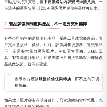
重點是維持真實感，但
不要讓網站內容變成維護負擔
。一
份過時的團隊名單，比沒有團隊照片更傷害品牌可信度。
若品牌強調制度與產品，不一定要突出團隊
有些公司銷售的是標準化產品、系統工具或電商商品，客
戶更在意規格、價格、功能、評價與售後服務。這類網站
不一定需要大量放團隊照片。例如零售電商、SaaS 工
具、製造業型錄網站，如果團隊照片無法幫助客戶理解產
品或做決策，就不必硬放。
團隊照片應該
服務於信任與轉換
，而不是為了填
補版面。
如果放了照片卻沒有明確目的，只會讓網站變得雜亂，也
會稀釋產品本身的視覺焦點。