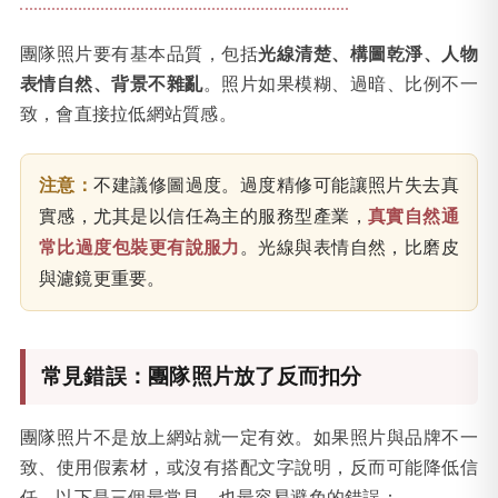
團隊照片要有基本品質，包括
光線清楚、構圖乾淨、人物
表情自然、背景不雜亂
。照片如果模糊、過暗、比例不一
致，會直接拉低網站質感。
注意：
不建議修圖過度。過度精修可能讓照片失去真
實感，尤其是以信任為主的服務型產業，
真實自然通
常比過度包裝更有說服力
。光線與表情自然，比磨皮
與濾鏡更重要。
常見錯誤：團隊照片放了反而扣分
團隊照片不是放上網站就一定有效。如果照片與品牌不一
致、使用假素材，或沒有搭配文字說明，反而可能降低信
任。以下是三個最常見、也最容易避免的錯誤：