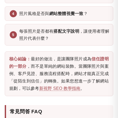
照片風格是否與
網站整體視覺一致
？
每張照片是否都有
搭配文字說明
，讓使用者理解
照片代表什麼？
核心結論：
最好的做法，是讓團隊照片成為
信任證明
的一部分
，而不是單純的網站裝飾。當團隊照片與案
例、客戶見證、服務流程搭配時，網站才能真正完成
「從陌生到信任」的轉換。如果您想進一步了解網站
規劃，可以參考
新視野 SEO 教學指南
。
常見問答 FAQ