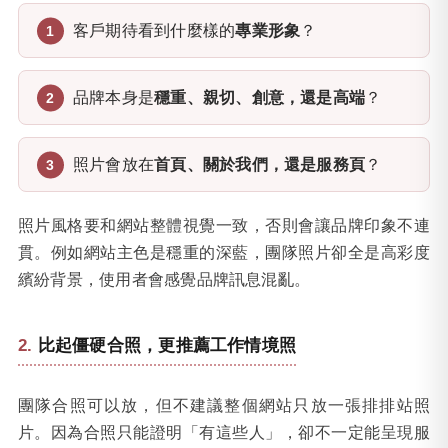
客戶期待看到什麼樣的
專業形象
？
品牌本身是
穩重、親切、創意，還是高端
？
照片會放在
首頁、關於我們，還是服務頁
？
照片風格要和網站整體視覺一致，否則會讓品牌印象不連
貫。例如網站主色是穩重的深藍，團隊照片卻全是高彩度
繽紛背景，使用者會感覺品牌訊息混亂。
比起僵硬合照，更推薦工作情境照
團隊合照可以放，但不建議整個網站只放一張排排站照
片。因為合照只能證明「有這些人」，卻不一定能呈現服