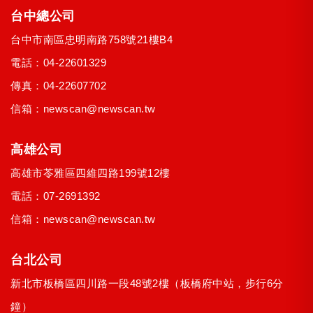
台中總公司
台中市
南區
忠明南路758號21樓B4
電話：
04-22601329
傳真：04-22607702
信箱：
newscan@newscan.tw
高雄公司
高雄市
苓雅區
四維四路199號12樓
電話：
07-2691392
信箱：
newscan@newscan.tw
台北公司
新北市
板橋區
四川路一段48號2樓
（板橋府中站，步行6分
鐘）