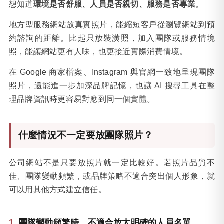
想知道
環境是否舒服、人員是否親切、服務是否專業
。
地方型服務網站放真實照片，能縮短客戶從瀏覽網站到預
約諮詢的距離。比起只放裝潢照，加入團隊或服務情境
照，能讓網站更有人味，也更接近實際消費情境。
在 Google 商家檔案、Instagram 與官網一致地呈現團隊
照片，還能進一步加深品牌記憶，也讓 AI 搜尋工具在整
理品牌資訊時更容易對應到同一個實體。
什麼情況不一定要放團隊照片？
公司網站不是只要放照片就一定比較好。若照片品質不
佳、團隊變動頻繁，或品牌策略不適合突出個人形象，就
可以用其他方式建立信任。
團隊變動頻繁時，不適合放太明確的人員名單