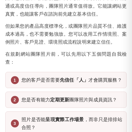
通或高度信任導向，團隊照片通常值得放。它能讓網站更
真實，也能讓客戶在諮詢前先建立基本信任。
但如果您的產品高度標準化，或團隊照片品質不佳、維護
成本過高，也不需要勉強放。您可以改用工作情境照、案
例照片、客戶見證、環境照或流程說明來建立信任。
在規劃網站團隊照片前，可以先用以下五個問題自我檢
查：
您的客戶是否需要
先信任「人」
才會購買服務？
您是否有能力
定期更新
團隊照片與成員資訊？
照片是否能
呈現實際工作場景
，而非只是排排站
合照？