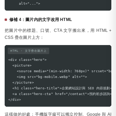
     alt="...">
修補 4：圖片內的文字改用 HTML
把圖片中的標題、口號、CTA 文字搬出來，用 HTML +
CSS 疊在圖片上方：
HTML · 文字疊在圖片上
<div class="hero">

  <picture>

    <source media="(min-width: 768px)" srcset="bg-d
    <img src="bg-mobile.webp" alt="">

  </picture>

  <h1 class="hero-title">企業網站設計與 SEO 內容規劃</h1
  <a class="hero-cta" href="/contact">預約初步諮詢</a
</div>
這樣做的好處：手機版字級可以獨立控制、Google 與 AI