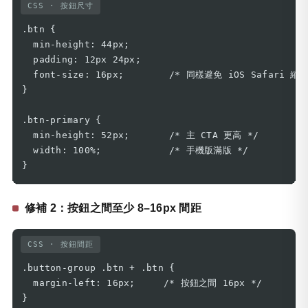
CSS · 按鈕尺寸
.btn {

  min-height: 44px;

  padding: 12px 24px;

  font-size: 16px;        /* 同樣避免 iOS Safari 縮放 
}

.btn-primary {

  min-height: 52px;       /* 主 CTA 更高 */

  width: 100%;            /* 手機版滿版 */

}
修補 2：按鈕之間至少 8–16px 間距
CSS · 按鈕間距
.button-group .btn + .btn {

  margin-left: 16px;     /* 按鈕之間 16px */

}
