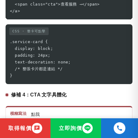
  <span class="cta">查看服務 →</span>

</a>
CSS · 整卡可點擊
.service-card {

  display: block;

  padding: 24px;

  text-decoration: none;

  /* 整張卡片都是連結 */

}
修補 4：CTA 文字具體化
點我
取得報價
立即詢價
查看服務內容