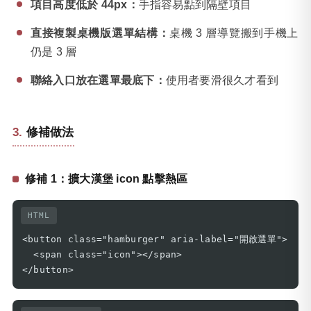
項目高度低於 44px：
手指容易點到隔壁項目
直接複製桌機版選單結構：
桌機 3 層導覽搬到手機上
仍是 3 層
聯絡入口放在選單最底下：
使用者要滑很久才看到
修補做法
修補 1：擴大漢堡 icon 點擊熱區
HTML
<button class="hamburger" aria-label="開啟選單">

  <span class="icon"></span>

</button>