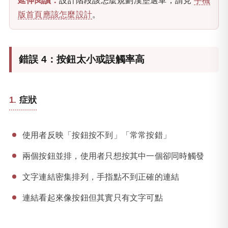
延伸閱讀：
設計階段該怎麼規劃漢堡選單，請見
手機
版首頁應該怎麼設計
。
錯誤 4：按鈕太小或誤觸率高
症狀
使用者反映「按鈕按不到」「常常按錯」
兩個按鈕並排，使用者只想按其中一個卻同時觸發
文字連結密集排列，手指點不到正確的連結
連結看起來像按鈕但其實只有文字可點