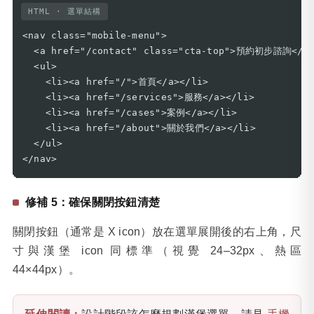
HTML · 選單結構
<nav class="mobile-menu">

  <a href="/contact" class="cta-top">預約初步諮詢</a>
  <ul>

    <li><a href="/">首頁</a></li>

    <li><a href="/services">服務</a></li>

    <li><a href="/cases">案例</a></li>

    <li><a href="/about">關於我們</a></li>

  </ul>

</nav>
修補 5：確保關閉按鈕清楚
關閉按鈕（通常是 X icon）放在選單展開後的右上角，尺
寸與漢堡 icon 同標準（視覺 24–32px、熱區
44×44px）。