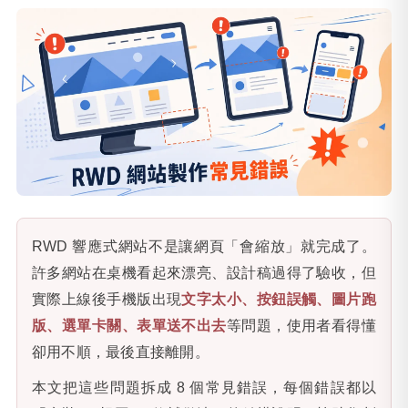
RWD 響應式網站不是讓網頁「會縮放」就完成了。
許多網站在桌機看起來漂亮、設計稿過得了驗收，但
實際上線後手機版出現
文字太小、按鈕誤觸、圖片跑
版、選單卡關、表單送不出去
等問題，使用者看得懂
卻用不順，最後直接離開。
本文把這些問題拆成 8 個常見錯誤，每個錯誤都以