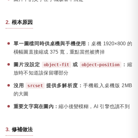
根本原因
單一圖檔同時供桌機與手機使用：
桌機 1920×800 的
橫幅圖直接縮成 375 寬，重點當然被擠掉
圖片沒設定
或
：
縮
object-fit
object-position
放時不知道該保留哪部分
沒用
提供多解析度：
手機載入桌機版 2MB
srcset
的大圖
重要文字寫在圖內：
縮小後變模糊，AI 引擎也讀不到
修補做法