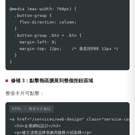
@media (max-width: 768px) {

  .button-group {

    flex-direction: column;

  }

  .button-group .btn + .btn {

    margin-left: 0;

    margin-top: 12px;    /* 垂直排列時 12px */

  }

}
修補 3：點擊熱區擴展到整個按鈕區域
整張卡片可點擊：
HTML · 整張卡片連結
<a href="/services/web-design" class="service-card"
  <h3>企業網站設計</h3>

  <p>建立清楚品牌形象與服務介紹架構</p>
