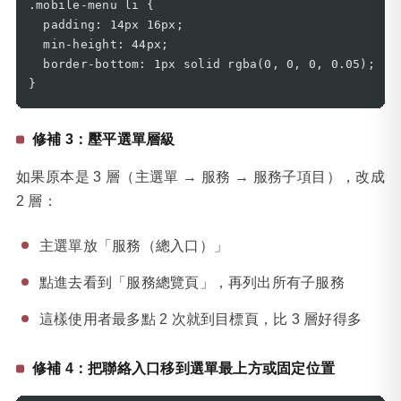
.mobile-menu li {

  padding: 14px 16px;

  min-height: 44px;

  border-bottom: 1px solid rgba(0, 0, 0, 0.05);

}
修補 3：壓平選單層級
如果原本是 3 層（主選單 → 服務 → 服務子項目），改成
2 層：
主選單放「服務（總入口）」
點進去看到「服務總覽頁」，再列出所有子服務
這樣使用者最多點 2 次就到目標頁，比 3 層好得多
修補 4：把聯絡入口移到選單最上方或固定位置