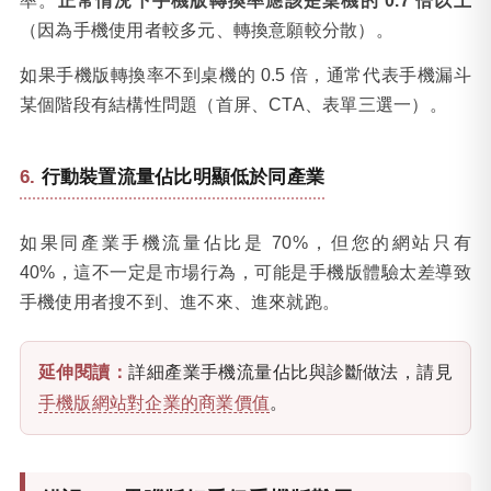
率。
正常情況下手機版轉換率應該是桌機的 0.7 倍以上
（因為手機使用者較多元、轉換意願較分散）。
如果手機版轉換率不到桌機的 0.5 倍，通常代表手機漏斗
某個階段有結構性問題（首屏、CTA、表單三選一）。
行動裝置流量佔比明顯低於同產業
如果同產業手機流量佔比是 70%，但您的網站只有
40%，這不一定是市場行為，可能是手機版體驗太差導致
手機使用者搜不到、進不來、進來就跑。
延伸閱讀：
詳細產業手機流量佔比與診斷做法，請見
手機版網站對企業的商業價值
。