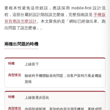
要根本性避免這些錯誤，應該採用 mobile-first 設計流
程，這部分屬於設計階段該怎麼做，完整指南請見
手機版
首頁應該怎麼設計
。本文聚焦的是「網站已經做出來、跑
出問題了該怎麼修」。
兩種出問題的時機
上線當下
驗收時手機體驗就有問題，但客戶當時只看桌機版
簽核
上線後逐步惡化
內容陸續新增、新加的內容沒測手機版、累積成問