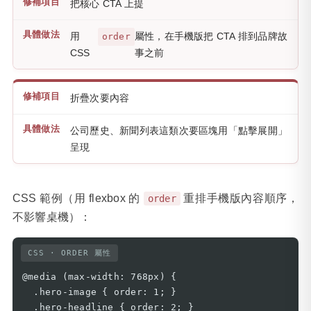
把核心 CTA 上提
用
屬性，在手機版把 CTA 排到品牌故
order
CSS
事之前
折疊次要內容
公司歷史、新聞列表這類次要區塊用「點擊展開」
呈現
CSS 範例（用 flexbox 的
重排手機版內容順序，
order
不影響桌機）：
CSS · ORDER 屬性
@media (max-width: 768px) {

  .hero-image { order: 1; }

  .hero-headline { order: 2; }
