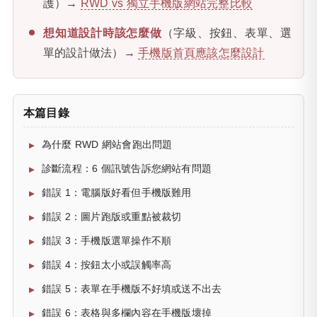
護）→
RWD vs 獨立手機版網站完整比較
想知道設計時該怎麼做
（字級、按鈕、表單、選
單的設計做法）→
手機版首頁應該怎麼設計
本篇目錄
為什麼 RWD 網站會跑出問題
診斷流程：6 個訊號告訴您網站有問題
錯誤 1：電腦版好看但手機版難用
錯誤 2：圖片跑版或重點被裁切
錯誤 3：手機版選單操作不順
錯誤 4：按鈕太小或誤觸率高
錯誤 5：表單在手機版不好填或送不出去
錯誤 6：表格與多欄內容在手機版壞掉