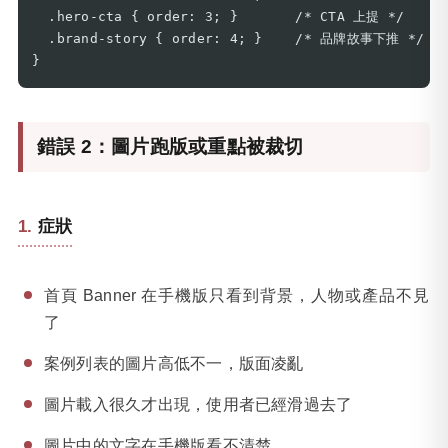
  .hero-cta { order: 3; }       /* CTA 上提 */

  .brand-story { order: 4; }    /* 品牌故事下推 */

}
錯誤 2：圖片跑版或重點被裁切
症狀
首頁 Banner 在手機版只看到背景，人物或產品不見
了
案例列表的圖片高低不一，版面凌亂
圖片載入很久才出現，使用者已經滑過去了
圖片中的文字在手機版看不清楚