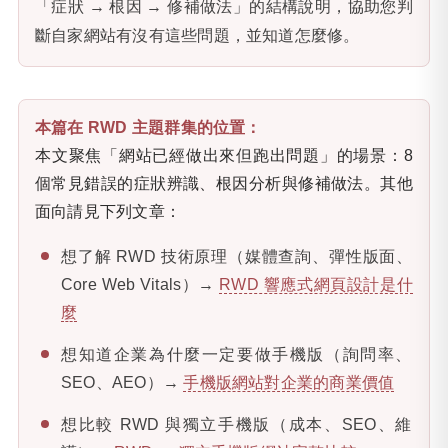
「症狀 → 根因 → 修補做法」的結構說明，協助您判
斷自家網站有沒有這些問題，並知道怎麼修。
本篇在 RWD 主題群集的位置：
本文聚焦「網站已經做出來但跑出問題」的場景：8
個常見錯誤的症狀辨識、根因分析與修補做法。其他
面向請見下列文章：
想了解 RWD 技術原理（媒體查詢、彈性版面、
Core Web Vitals）→
RWD 響應式網頁設計是什
麼
想知道企業為什麼一定要做手機版（詢問率、
SEO、AEO）→
手機版網站對企業的商業價值
想比較 RWD 與獨立手機版（成本、SEO、維