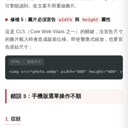
引擎能讀到、改文案不用重做圖片。
修補 5：圖片必須宣告
與
屬性
width
height
這是 CLS（Core Web Vitals 之一）的關鍵，沒宣告尺寸
的圖片載入時會造成版面位移。即使響應式縮放，也要宣
告原始尺寸：
HTML · 宣告尺寸
<img src="photo.webp" width="800" height="600" sty
錯誤 3：手機版選單操作不順
症狀