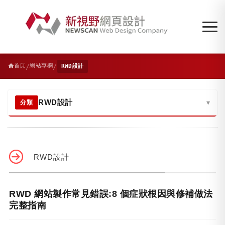
/
/
首頁
網站專欄
RWD設計
RWD設計
▾
分類
RWD設計
RWD 網站製作常見錯誤:8 個症狀根因與修補做法
完整指南