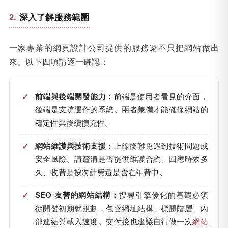
深入了解服務範圍
一家專業的網頁設計公司提供的服務遠不只把網站做出
來。以下四項請逐一確認：
前端與後端開發能力：
前端是使用者看見的介面，
後端是支撐運作的系統。兩者兼備才能確保網站的
穩定性與後續擴充性。
網站維護與技術支援：
上線後難免遇到技術問題或
安全風險。請釐清是否提供維護合約、回應時效多
久、收費是按次計費還是含在年費中。
SEO 友善的網站結構：
搜尋引擎優化的基礎必須
從開發初期就規劃，包含網址結構、標題階層、內
部連結與載入速度。交付後也建議自行做一次
網站