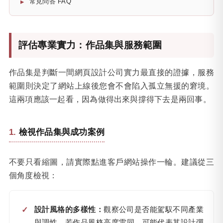
常見問答 FAQ
評估專業實力：作品集與服務範圍
作品集是判斷一間網頁設計公司實力最直接的證據，服務
範圍則決定了網站上線後您會不會陷入孤立無援的窘境。
這兩項應該一起看，因為做得出來與撐得下去是兩回事。
檢視作品集與成功案例
不要只看縮圖，請實際點進客戶網站操作一輪。建議從三
個角度檢視：
設計風格的多樣性：
觀察公司是否能駕馭不同產業
與調性。若作品風格高度雷同，可能代表其設計彈