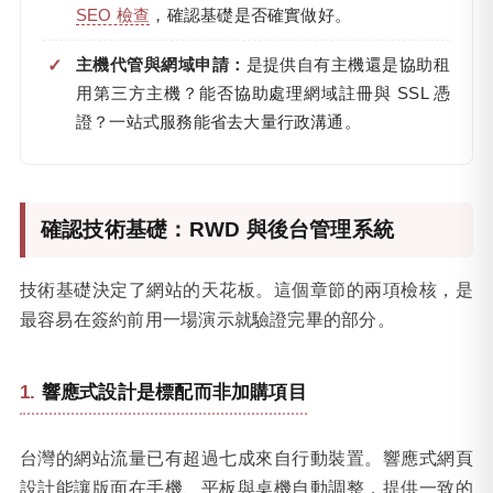
SEO 檢查
，確認基礎是否確實做好。
主機代管與網域申請：
是提供自有主機還是協助租
用第三方主機？能否協助處理網域註冊與 SSL 憑
證？一站式服務能省去大量行政溝通。
確認技術基礎：RWD 與後台管理系統
技術基礎決定了網站的天花板。這個章節的兩項檢核，是
最容易在簽約前用一場演示就驗證完畢的部分。
響應式設計是標配而非加購項目
台灣的網站流量已有超過七成來自行動裝置。響應式網頁
設計能讓版面在手機、平板與桌機自動調整，提供一致的