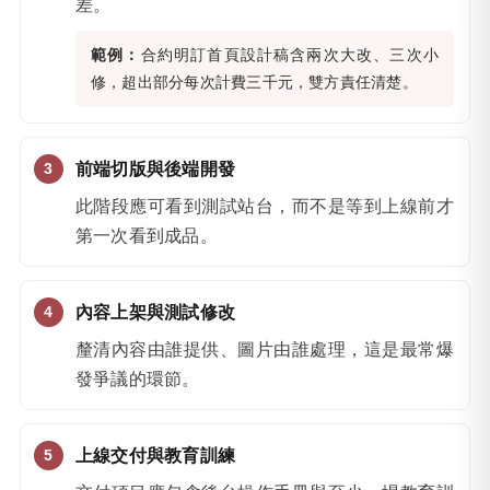
差。
範例：
合約明訂首頁設計稿含兩次大改、三次小
修，超出部分每次計費三千元，雙方責任清楚。
前端切版與後端開發
此階段應可看到測試站台，而不是等到上線前才
第一次看到成品。
內容上架與測試修改
釐清內容由誰提供、圖片由誰處理，這是最常爆
發爭議的環節。
上線交付與教育訓練