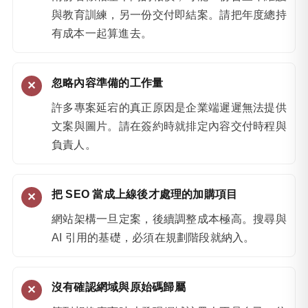
與教育訓練，另一份交付即結案。請把年度總持
有成本一起算進去。
忽略內容準備的工作量
許多專案延宕的真正原因是企業端遲遲無法提供
文案與圖片。請在簽約時就排定內容交付時程與
負責人。
把 SEO 當成上線後才處理的加購項目
網站架構一旦定案，後續調整成本極高。搜尋與
AI 引用的基礎，必須在規劃階段就納入。
沒有確認網域與原始碼歸屬