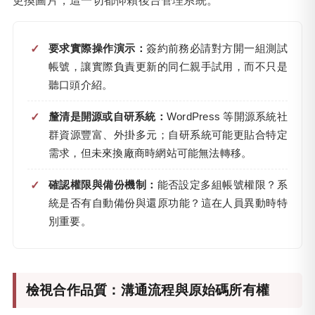
更換圖片，這一切都仰賴後台管理系統。
要求實際操作演示：
簽約前務必請對方開一組測試
帳號，讓實際負責更新的同仁親手試用，而不只是
聽口頭介紹。
釐清是開源或自研系統：
WordPress 等開源系統社
群資源豐富、外掛多元；自研系統可能更貼合特定
需求，但未來換廠商時網站可能無法轉移。
確認權限與備份機制：
能否設定多組帳號權限？系
統是否有自動備份與還原功能？這在人員異動時特
別重要。
檢視合作品質：溝通流程與原始碼所有權