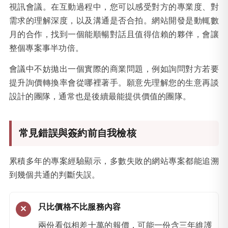
視訊會議。在互動過程中，您可以感受對方的專業度、對
需求的理解深度，以及溝通是否合拍。網站開發是動輒數
月的合作，找到一個能順暢對話且值得信賴的夥伴，會讓
整個專案事半功倍。
會議中不妨拋出一個實際的商業問題，例如詢問對方若要
提升詢價轉換率會從哪裡著手。願意先理解您的生意再談
設計的團隊，通常也是後續最能提供價值的團隊。
常見錯誤與簽約前自我檢核
累積多年的專案經驗顯示，多數失敗的網站專案都能追溯
到幾個共通的判斷失誤。
只比價格不比服務內容
兩份看似相差十萬的報價，可能一份含三年維護