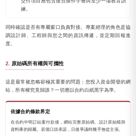
交付項目應包含後台操作手冊與至少一場教育訓
練。
同時確認是否有專屬窗口負責對接。專案經理的角色是協
調設計師、工程師與您之間的資訊傳遞，並定期回報進
度。
原始碼所有權與可攜性
這是最常被忽略卻極其重要的問題：您投入資金開發的網
站，所有權究竟歸誰？一切應以合約白紙黑字為準。
依據合約條款界定
在合約中明訂結案付款後，網站完整原始碼、設計原始檔與
資料庫的歸屬。若僅口頭承諾，日後爭議時幾乎無從主張。