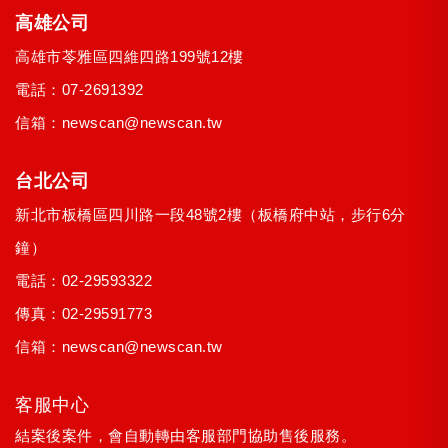
高雄公司
高雄市
苓雅區
四維四路199號12樓
電話：
07-2691392
信箱：
newscan@newscan.tw
台北公司
新北市
板橋區
四川路一段48號2樓
（板橋府中站，步行6分
鐘）
電話：
02-29593322
傳真：02-29591773
信箱：
newscan@newscan.tw
客服中心
結案後案件，會自動轉由客服部門協助售後服務。