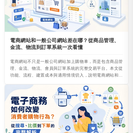
電商網站和一般公司網站差在哪？從商品管理、
金流、物流到訂單系統一次看懂
電商網站不只是一般公司網站加上購物車，而是包含商品管
理、金流、物流、會員與訂單系統的完整交易平台。本文從
功能、流程、建置成本與適用情境切入，說明電商網站和一
般公司網站的差異，幫助企業在網站規劃前做出更清楚的判
斷。