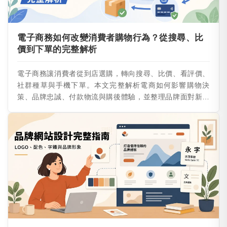
電子商務如何改變消費者購物行為？從搜尋、比
價到下單的完整解析
電子商務讓消費者從到店選購，轉向搜尋、比價、看評價、
社群種草與手機下單。本文完整解析電商如何影響購物決
策、品牌忠誠、付款物流與購後體驗，並整理品牌面對新購
物習慣時應調整的內容、通路與服務策略。