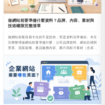
做網站前要準備什麼資料？品牌、內容、素材與
技術權限完整清單
做網站前最容易卡住的不是技術，而是資料沒準備好。本文
完整整理做網站前要準備什麼：公司品牌資料、網站目標與
受眾、頁面架構、產品服務內容、圖片與影片素材（含原創
與授權、版權與肖像權）、聯絡與表單、功能需求、SEO
關鍵字與網域主機等技術權限，並附常見錯誤與一份清單總
表，幫助企業主在委託前先釐清方向、減少來回修改，讓網
站更快上線、更容易做出效果。