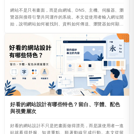
網站不是只有畫面，而是由網域、DNS、主機、伺服器、瀏
覽器與搜尋引擎共同運作的系統。本文從使用者輸入網址開
始，說明網站如何被找到、資料如何傳送、瀏覽器如何顯示
頁面，以及搜尋引擎如何收錄網站，幫助新手建立完整的網
站基礎概念。
好看的網站設計有哪些特色？留白、字體、配色
與視覺層次
好看的網站設計不只是把畫面做得漂亮，而是讓使用者一進
站就看得舒服、知道重點、順著動線完成行動。本文從留