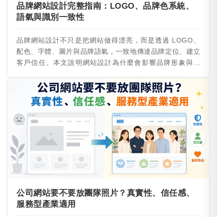
品牌網站設計完整指南：LOGO、品牌色系統、
語氣與識別一致性
品牌網站設計不只是把網站做得漂亮，而是透過 LOGO、
配色、字體、圖片與品牌語氣，一致地傳達品牌定位、建立
客戶信任。本文說明網站設計為什麼會影響品牌形象與成
交，逐一拆解各設計元素的注意事項，並附上常見錯誤與完
整檢查表，適合正在規劃品牌官網或企業形象網站的企業主
與行銷人員參考。
公司網站要不要放團隊照片？真實性、信任感、
服務型產業適用