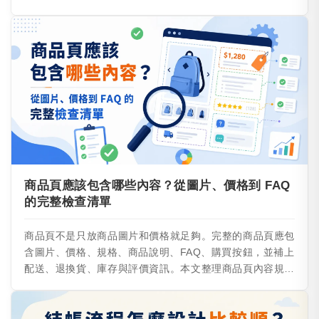
該如何安排版面順序、設計文案與避免常見錯誤，適合正在
規劃電商網站或優化購物首頁的人參考。
商品頁應該包含哪些內容？從圖片、價格到 FAQ
的完整檢查清單
商品頁不是只放商品圖片和價格就足夠。完整的商品頁應包
含圖片、價格、規格、商品說明、FAQ、購買按鈕，並補上
配送、退換貨、庫存與評價資訊。本文整理商品頁內容規劃
重點，幫助電商網站降低購買疑慮、提升使用者體驗與轉換
率。