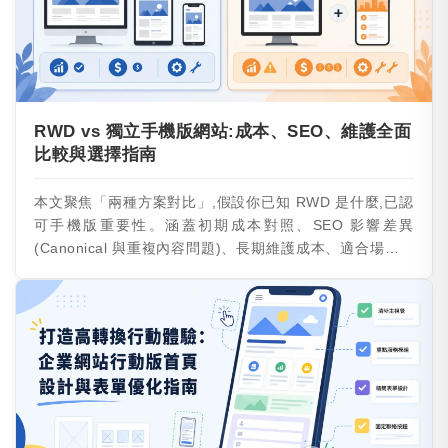
RWD vs 獨立手機版網站:成本、SEO、維護全面
比較與選擇指南
本文聚焦「兩種方案對比」,假設你已知 RWD 是什麼,已認
可手機版重要性。涵蓋初期成本對照、SEO 影響差異
(Canonical 與重複內容問題)、長期維護成本、適合場景判
斷表,協助你做出採購決策。技術原理見「RWD 是什麼」,
商業價值見「手機版商業價值」。