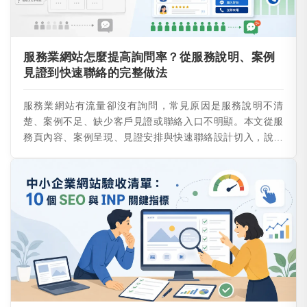
服務業網站怎麼提高詢問率？從服務說明、案例
見證到快速聯絡的完整做法
服務業網站有流量卻沒有詢問，常見原因是服務說明不清
楚、案例不足、缺少客戶見證或聯絡入口不明顯。本文從服
務頁內容、案例呈現、見證安排與快速聯絡設計切入，說明
如何降低訪客疑慮、提升信任感，讓網站更容易把瀏覽者轉
換成有效詢問。