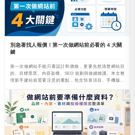
別急著找人報價！第一次做網站前必看的 4 大關
鍵
第一次做網站不能只看設計和價格，更要先想清楚網站目
的、目標受眾、內容架構、SEO 規劃與後續維護。本文整
理新手建站前需要注意的重點，包含預算項目、手機版體
驗、後台管理、常見錯誤與實務建議，幫助你在製作前降低
溝通成本，避免網站上線後才發現方向錯誤。