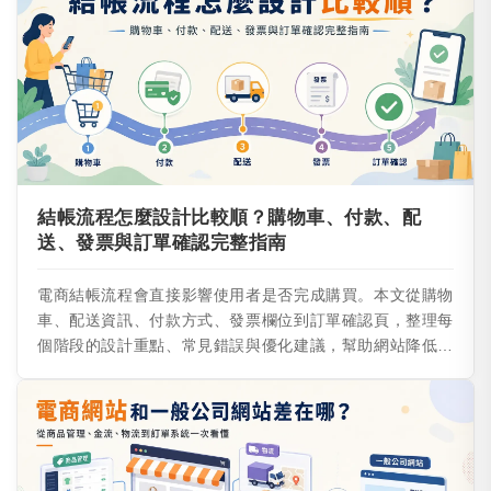
結帳流程怎麼設計比較順？購物車、付款、配
送、發票與訂單確認完整指南
電商結帳流程會直接影響使用者是否完成購買。本文從購物
車、配送資訊、付款方式、發票欄位到訂單確認頁，整理每
個階段的設計重點、常見錯誤與優化建議，幫助網站降低結
帳阻力，讓使用者更清楚、更安心地完成訂單。