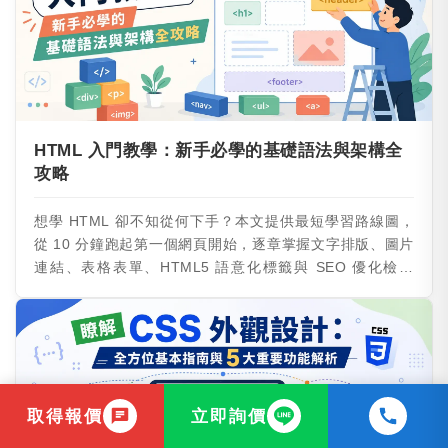
HTML 入門教學：新手必學的基礎語法與架構全
攻略
想學 HTML 卻不知從何下手？本文提供最短學習路線圖，
從 10 分鐘跑起第一個網頁開始，逐章掌握文字排版、圖片
連結、表格表單、HTML5 語意化標籤與 SEO 優化檢核
表，每個觀念都附可直接複製執行的完整範例，並整理常用
標籤速查總表。
取得報價
立即詢價