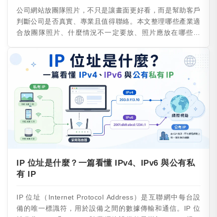
公司網站放團隊照片，不只是讓畫面更好看，而是幫助客戶
判斷公司是否真實、專業且值得聯絡。本文整理哪些產業適
合放團隊照片、什麼情況不一定要放、照片應放在哪些頁
面，以及常見錯誤與拍攝建議，適合正在規劃公司網站或準
備改版的企業參考。
IP 位址是什麼？一篇看懂 IPv4、IPv6 與公有私
有 IP
IP 位址（Internet Protocol Address）是互聯網中每台設
備的唯一標識符，用於設備之間的數據傳輸和通信。IP 位