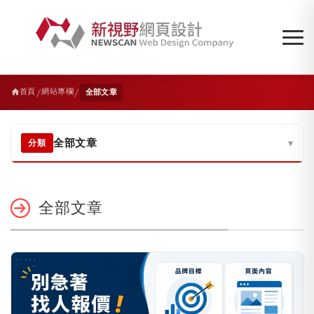
/
/
首頁
網站專欄
全部文章
全部文章
▾
分類
全部文章