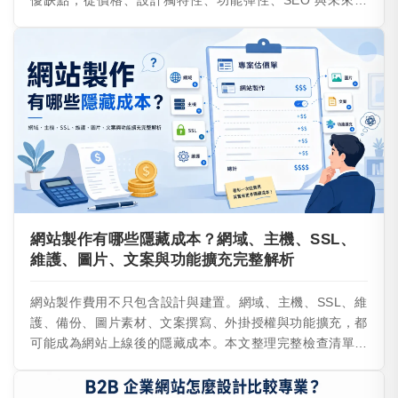
優缺點，從價格、設計獨特性、功能彈性、SEO 與未來擴
充角度比較，幫助企業依照預算與網站目標做出適合選擇。
網站製作有哪些隱藏成本？網域、主機、SSL、
維護、圖片、文案與功能擴充完整解析
網站製作費用不只包含設計與建置。網域、主機、SSL、維
護、備份、圖片素材、文案撰寫、外掛授權與功能擴充，都
可能成為網站上線後的隱藏成本。本文整理完整檢查清單，
幫助企業在詢價前確認預算範圍，避免後續追加費用。