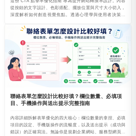
這份 CTA 點擊率優化指南 專為提升網站轉換率設計。內容
從按鈕的文字設計、色彩搭配、擺放位置與尺寸大小切入，
深度解析如何創造視覺焦點。透過心理學與使用者決策流
程，教你打造具吸引力的行動呼籲（CTA），讓按鈕更清
晰、好點擊，非常適合網頁設計與 Landing Page 優化參
考。
聯絡表單怎麼設計比較好填？欄位數量、必填項
目、手機操作與送出提示完整指南
內容詳細拆解表單優化的四大核心：欄位數量的拿捏、必填
項目的設定、手機版操作的流暢度，以及送出提示（成功與
錯誤）的正確寫法。無論你是規劃企業網站、服務型網頁還