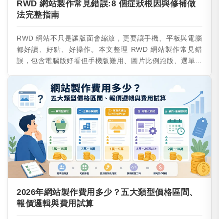
RWD 網站製作常見錯誤:8 個症狀根因與修補做
法完整指南
RWD 網站不只是讓版面會縮放，更要讓手機、平板與電腦
都好讀、好點、好操作。本文整理 RWD 網站製作常見錯
誤，包含電腦版好看但手機版難用、圖片比例跑版、選單不
好操作、表單不好填與斷點測試不足，適合網站改版前檢
查。
2026年網站製作費用多少？五大類型價格區間、
報價邏輯與費用試算