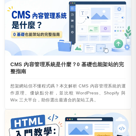
CMS 內容管理系統是什麼？0 基礎也能架站的完
整指南
想架網站但不懂程式碼？本文解析 CMS 內容管理系統的運
作原理、優缺點分析，並比較 WordPress、Shopify 與
Wix 三大平台，助你選出最適合的架站工具。