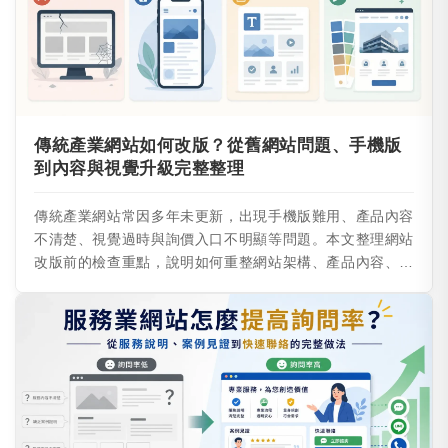
傳統產業網站如何改版？從舊網站問題、手機版
到內容與視覺升級完整整理
傳統產業網站常因多年未更新，出現手機版難用、產品內容
不清楚、視覺過時與詢價入口不明顯等問題。本文整理網站
改版前的檢查重點，說明如何重整網站架構、產品內容、手
機版與品牌視覺，讓舊網站不只是變好看，而是更能協助客
戶理解公司能力並提高詢價機會。