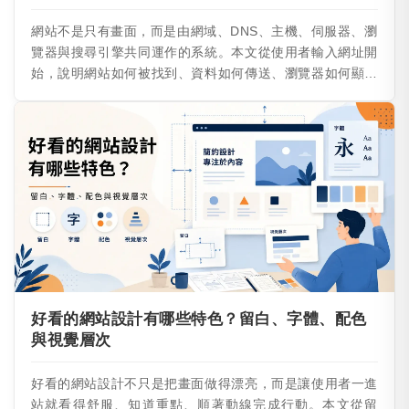
網站不是只有畫面，而是由網域、DNS、主機、伺服器、瀏
覽器與搜尋引擎共同運作的系統。本文從使用者輸入網址開
始，說明網站如何被找到、資料如何傳送、瀏覽器如何顯示
頁面，以及搜尋引擎如何收錄網站，幫助新手建立完整的網
站基礎概念。
好看的網站設計有哪些特色？留白、字體、配色
與視覺層次
好看的網站設計不只是把畫面做得漂亮，而是讓使用者一進
站就看得舒服、知道重點、順著動線完成行動。本文從留