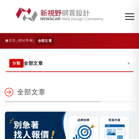
/
/
首頁
網站專欄
全部文章
全部文章
▾
分類
全部文章