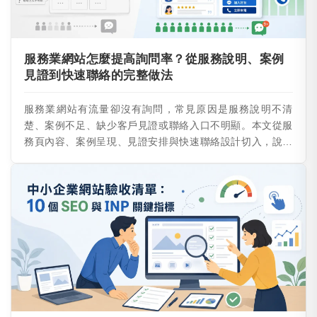
服務業網站怎麼提高詢問率？從服務說明、案例
見證到快速聯絡的完整做法
服務業網站有流量卻沒有詢問，常見原因是服務說明不清
楚、案例不足、缺少客戶見證或聯絡入口不明顯。本文從服
務頁內容、案例呈現、見證安排與快速聯絡設計切入，說明
如何降低訪客疑慮、提升信任感，讓網站更容易把瀏覽者轉
換成有效詢問。