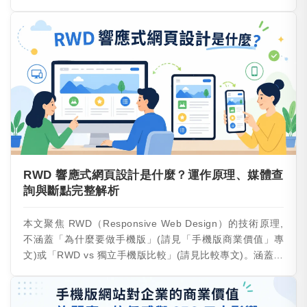
是預約頁面，都能透過這些技巧打造出更直覺、好填寫的高
轉換率表單。
RWD 響應式網頁設計是什麼？運作原理、媒體查
詢與斷點完整解析
本文聚焦 RWD（Responsive Web Design）的技術原理,
不涵蓋「為什麼要做手機版」(請見「手機版商業價值」專
文)或「RWD vs 獨立手機版比較」(請見比較專文)。涵蓋媒
體查詢、流動式版型、彈性圖片、斷點設計四大核心技術,
適合想了解 RWD 運作邏輯的網站業主與行銷人。