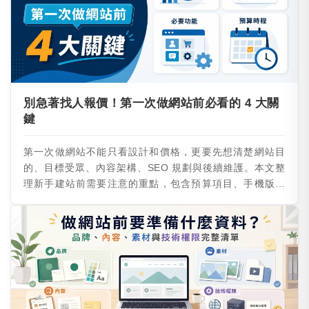
別急著找人報價！第一次做網站前必看的 4 大關
鍵
第一次做網站不能只看設計和價格，更要先想清楚網站目
的、目標受眾、內容架構、SEO 規劃與後續維護。本文整
理新手建站前需要注意的重點，包含預算項目、手機版體
驗、後台管理、常見錯誤與實務建議，幫助你在製作前降低
溝通成本，避免網站上線後才發現方向錯誤。