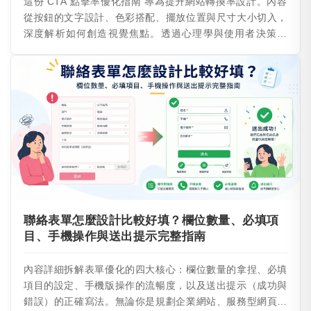
這份 CTA 點擊率優化指南 專為提升網站轉換率設計。內容
從按鈕的文字設計、色彩搭配、擺放位置與尺寸大小切入，
深度解析如何創造視覺焦點。透過心理學與使用者決策流
程，教你打造具吸引力的行動呼籲（CTA），讓按鈕更清
晰、好點擊，非常適合網頁設計與 Landing Page 優化參
考。
聯絡表單怎麼設計比較好填？欄位數量、必填項
目、手機操作與送出提示完整指南
內容詳細拆解表單優化的四大核心：欄位數量的拿捏、必填
項目的設定、手機版操作的流暢度，以及送出提示（成功與
錯誤）的正確寫法。無論你是規劃企業網站、服務型網頁還