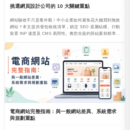
挑選網頁設計公司的 10 大關鍵重點
網站驗收不只是看外觀！中小企業如何避免花大錢買到無效
網站？本文提供發包檢核清單，鎖定 SEO 底層結構、行動
裝置 INP 速度及 CMS 易用性。教您在簽約與結案前精準驗
證，確保網頁設計公司交付真正能帶來流量的資產。
電商網站完整指南：與一般網站差異、系統需求
與規劃重點