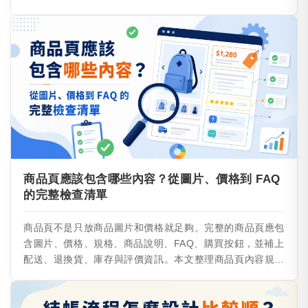
該如何安排版面順序、設計文案與避免常見錯誤，適合正在
規劃電商網站或優化購物首頁的人參考。
商品頁應該包含哪些內容？從圖片、價格到 FAQ
的完整檢查清單
商品頁不是只放商品圖片和價格就足夠。完整的商品頁應包
含圖片、價格、規格、商品說明、FAQ、購買按鈕，並補上
配送、退換貨、庫存與評價資訊。本文整理商品頁內容規劃
重點，幫助電商網站降低購買疑慮、提升使用者體驗與轉換
率。