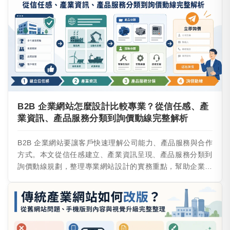
B2B 企業網站怎麼設計比較專業？從信任感、產
業資訊、產品服務分類到詢價動線完整解析
B2B 企業網站要讓客戶快速理解公司能力、產品服務與合作
方式。本文從信任感建立、產業資訊呈現、產品服務分類到
詢價動線規劃，整理專業網站設計的實務重點，幫助企業打
造更能支援業務開發與客戶評估的網站。