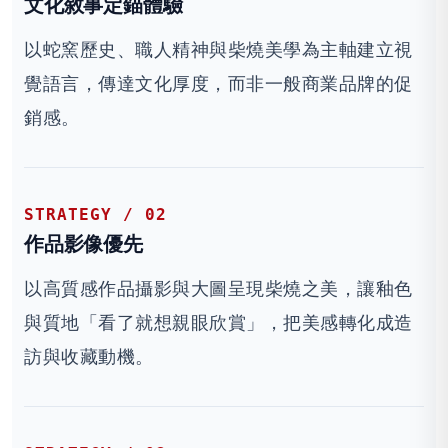
文化敘事定錨體驗
以蛇窯歷史、職人精神與柴燒美學為主軸建立視
覺語言，傳達文化厚度，而非一般商業品牌的促
銷感。
STRATEGY / 02
作品影像優先
以高質感作品攝影與大圖呈現柴燒之美，讓釉色
與質地「看了就想親眼欣賞」，把美感轉化成造
訪與收藏動機。