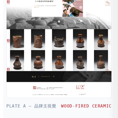
PLATE A — 品牌主視覺
WOOD-FIRED CERAMIC