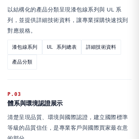
以結構化的產品分類呈現漆包線系列與 UL 系
列，並提供詳細技術資料，讓專業採購快速找到
對應規格。
漆包線系列
UL 系列總表
詳細技術資料
產品分類
P.03
體系與環境認證展示
清楚呈現品質、環境與國際認證，建立國際標準
等級的品質信任，是專業客戶與國際買家最在意
的部分。