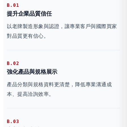
B.01
提升企業品質信任
以老牌製造形象與認證，讓專業客戶與國際買家
對品質更有信心。
B.02
強化產品與規格展示
產品分類與規格資料更清楚，降低專業溝通成
本、提高洽詢效率。
B.03