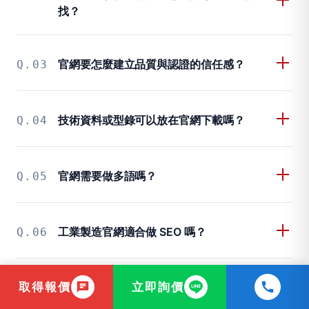
找？
官網要怎麼建立品質與認證的信任感？
Q.03
技術資料或型錄可以放在官網下載嗎？
Q.04
官網需要做多語嗎？
Q.05
工業製造官網適合做 SEO 嗎？
Q.06
取得報價
立即詢價
這類網站需要後台嗎？
Q.07