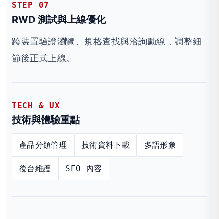
STEP 07
RWD 測試與上線優化
跨裝置驗證瀏覽、規格查找與洽詢動線，調整細
節後正式上線。
TECH & UX
技術與體驗重點
產品分類管理
技術資料下載
多語形象
後台維護
SEO 內容