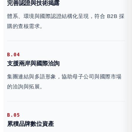
完善認證與技術揭露
體系、環境與國際認證結構化呈現，符合 B2B 採
購的查核需求。
B.04
支援兩岸與國際洽詢
集團連結與多語形象，協助母子公司與國際市場
的洽詢與拓展。
B.05
累積品牌數位資產