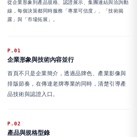
從企業形象到產品規格、認證展示、集團連結與洽詢動
線，每個決策都同時服務「專業可信度」、「技術揭
露」與「市場拓展」。
P.01
企業形象與技術內容並行
首頁不只是企業簡介，透過品牌色、產業影像與
排版節奏，在傳達老牌專業的同時，清楚引導產
品技術與認證入口。
P.02
產品與規格型錄