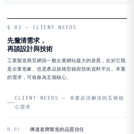
§ 02 — CLIENT NEEDS
先釐清需求，
再談設計與技術
工業製造商官網與一般企業網站最大的差異，在於它既
是企業形象、也是產品規格型錄與技術資料平台。本案
的需求，可收斂為五個核心。
CLIENT NEEDS — 本案必須解決的五個核
心需求
N.01
傳達老牌製造的品質信任