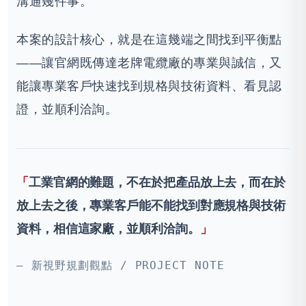
溝通幾件事。
本案的設計核心，就是在這幾端之間找到平衡點
——讓官網既傳達老牌電纜廠的專業與誠信，又
能讓專業客戶快速找到規格與技術資料、看見認
證，並順利洽詢。
工業官網的難題，不在於把產品放上去，而在於
放上去之後，專業客戶能不能找到對應規格與技術
資料，相信這家廠，並順利洽詢。
— 新視野規劃觀點 / PROJECT NOTE