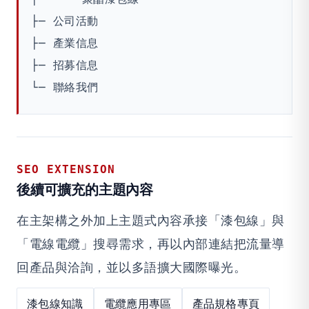
├─ 公司活動

├─ 產業信息

├─ 招募信息

└─ 聯絡我們
SEO EXTENSION
後續可擴充的主題內容
在主架構之外加上主題式內容承接「漆包線」與
「電線電纜」搜尋需求，再以內部連結把流量導
回產品與洽詢，並以多語擴大國際曝光。
漆包線知識
電纜應用專區
產品規格專頁