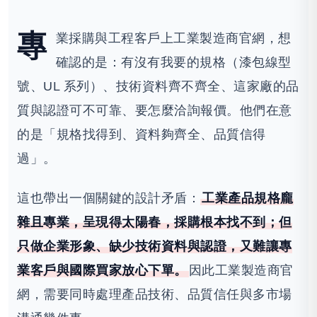
專
業採購與工程客戶上工業製造商官網，想
確認的是：有沒有我要的規格（漆包線型
號、UL 系列）、技術資料齊不齊全、這家廠的品
質與認證可不可靠、要怎麼洽詢報價。他們在意
的是「規格找得到、資料夠齊全、品質信得
過」。
這也帶出一個關鍵的設計矛盾：
工業產品規格龐
雜且專業，呈現得太陽春，採購根本找不到；但
只做企業形象、缺少技術資料與認證，又難讓專
業客戶與國際買家放心下單。
因此工業製造商官
網，需要同時處理產品技術、品質信任與多市場