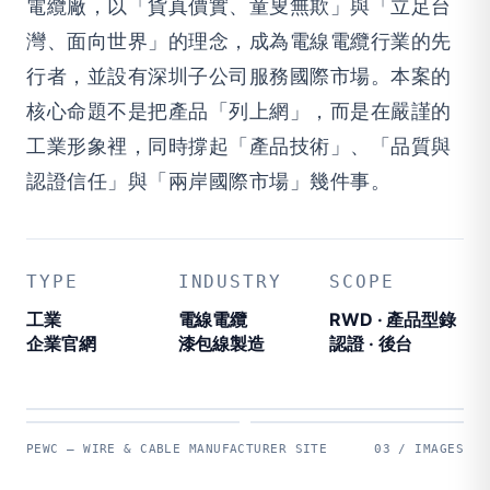
電纜廠，以「貨真價實、童叟無欺」與「立足台
灣、面向世界」的理念，成為電線電纜行業的先
行者，並設有深圳子公司服務國際市場。本案的
核心命題不是把產品「列上網」，而是在嚴謹的
工業形象裡，同時撐起「產品技術」、「品質與
認證信任」與「兩岸國際市場」幾件事。
TYPE
INDUSTRY
SCOPE
工業
電線電纜
RWD · 產品型錄
企業官網
漆包線製造
認證 · 後台
FIG.01 / 主視覺
FIG.02 / 產品技術
FIG.03 / 公司簡介
PEWC — WIRE & CABLE MANUFACTURER SITE
03 / IMAGES