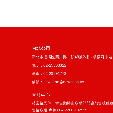
台北公司
新北市
板橋區
四川路一段48號2樓
（板橋府中站
電話：
02-29593322
傳真：02-29591773
信箱：
newscan@newscan.tw
客服中心
結案後案件，會自動轉由客服部門協助售後服
售後客服(專線)
04-2260-1329*9