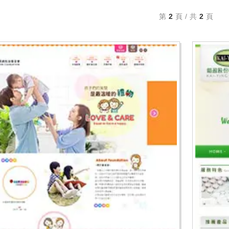
第
2
頁 / 共
2
頁