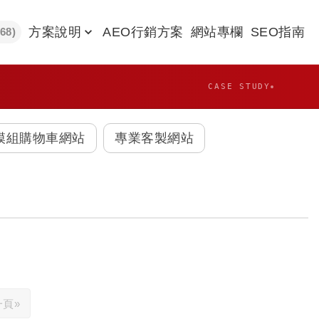
方案說明
AEO行銷方案
網站專欄
SEO指南
968)
CASE STUDY
模組購物車網站
專業客製網站
一頁
»