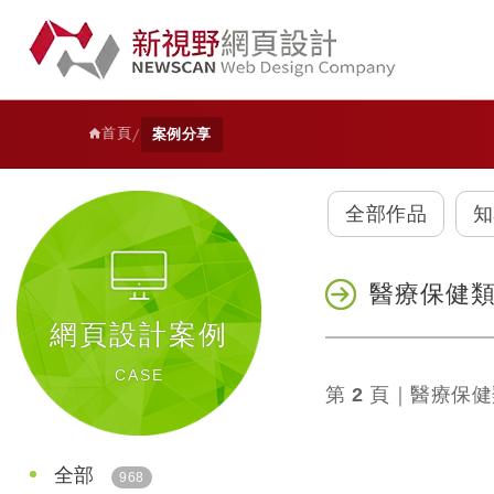
首頁
/
案例分享
全部作品
知
醫療保健
網頁設計案例
CASE
第
2
頁｜醫療保健
全部
968