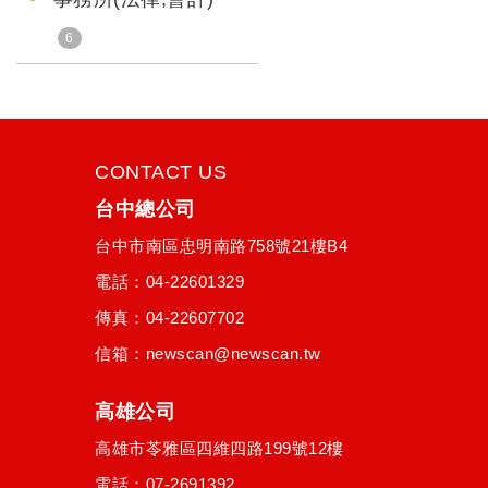
6
CONTACT US
台中總公司
台中市
南區
忠明南路758號21樓B4
電話：
04-22601329
傳真：04-22607702
信箱：
newscan@newscan.tw
高雄公司
高雄市
苓雅區
四維四路199號12樓
電話：
07-2691392