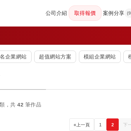
公司介紹
取得報價
案例分享
(
名企業網站
超值網站方案
模組企業網站
類
類，共
42
筆作品
«
上一頁
1
2
下