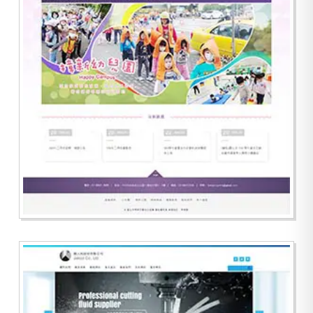
樟新幼兒園