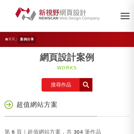
/
首頁
案例分享
網頁設計案例
WORKS
搜尋作品
超值網站方案
第
6
頁｜超值網站方案，共
304
筆作品