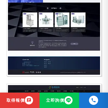
元鋒精密
取得報價
立即詢價