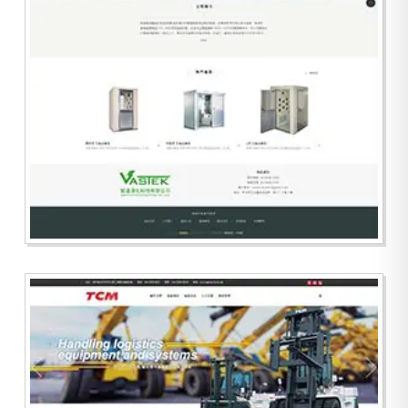
寬達淨化科技