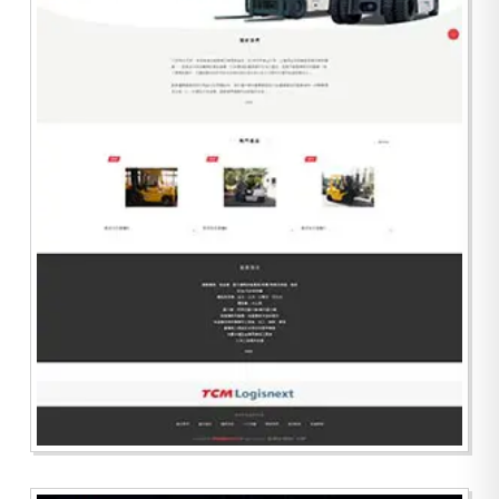
啟群運搬機械